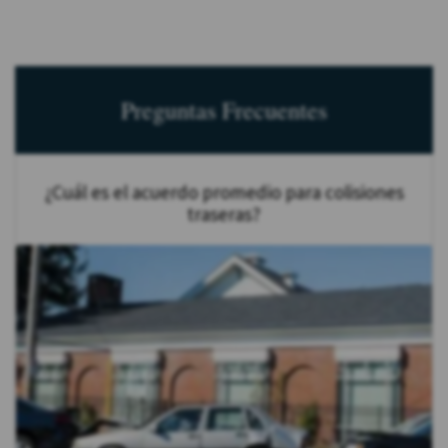
Preguntas Frecuentes
¿Cuál es el acuerdo promedio para colisiones
traseras?