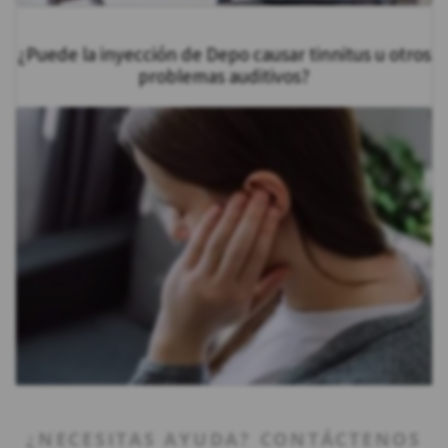
¿Puede la inyección de Depo causar tinnitus u otros
problemas auditivos?
¿NECESITAS AYUDA? CONTÁCTENOS