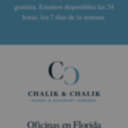
gratuita. Estamos disponibles las 24
horas, los 7 días de la semana.
Oficinas en Florida