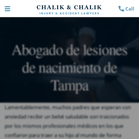
Call
Abogado de lesiones
de nacimiento de
Tampa
Lamentablemente, muchos padres que esperan con
ansiedad recibir un bebé saludable son traicionados
por los mismos profesionales médicos en los que
confiaron para traer a su hijo al mundo de forma