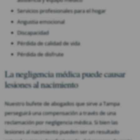
Servicios profesionales para el hogar
Angustia emocional
Discapacidad
Pérdida de calidad de vida
Pérdida de disfrute
La negligencia médica puede causar
lesiones al nacimiento
Nuestro bufete de abogados que sirve a Tampa
perseguirá una compensación a través de una
reclamación por negligencia médica. Si bien las
lesiones al nacimiento pueden ser un resultado