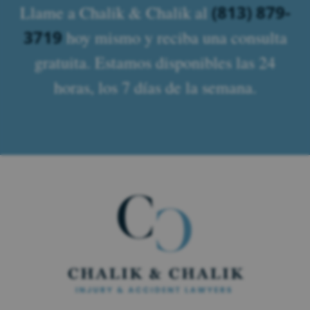
(813) 879-
Llame a Chalik & Chalik al
3719
hoy mismo y reciba una consulta
gratuita. Estamos disponibles las 24
horas, los 7 días de la semana.