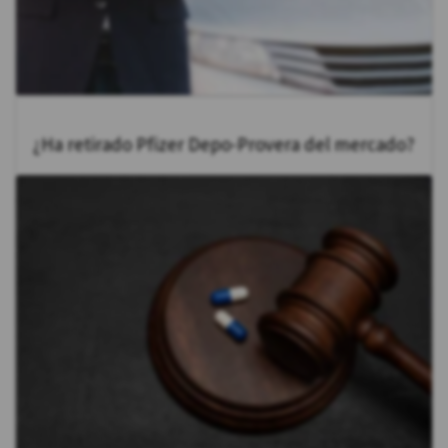
¿Ha retirado Pfizer Depo-Provera del mercado?