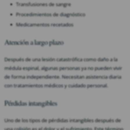
Transfusiones de sangre
Procedimientos de diagnóstico
Medicamentos recetados
Atención a largo plazo
Después de una lesión catastrófica como daño a la
médula espinal, algunas personas ya no pueden vivir
de forma independiente. Necesitan asistencia diaria
con tratamientos médicos y cuidado personal.
Pérdidas intangibles
Uno de los tipos de pérdidas intangibles después de
una colisión es el dolor y el sufrimiento. Este término