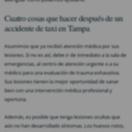
Cuatro cosas que hacer después de un
accidente de taxi en Tampa
Asumimos que ya recibió atención médica por sus
lesiones. Si no es así, debe ir de inmediato a la sala de
emergencias, al centro de atención urgente o a su
médico para una evaluación de trauma exhaustiva.
Sus lesiones tienen la mejor oportunidad de sanar
bien con una intervención médica profesional y
oportuna.
Además, es posible que tenga lesiones ocultas que
aún no han desarrollado síntomas. Los huesos rotos,