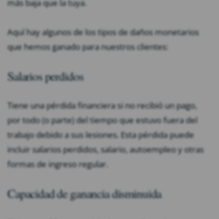
más baja que la tuya.
Aquí hay algunos de los tipos de daños monetarios
que hemos ganado para nuestros clientes:
Salarios perdidos
Tiene una pérdida financiera si no recibió un pago,
por todo (o parte) del tiempo que estuvo fuera del
trabajo debido a sus lesiones. Esta pérdida puede
incluir salarios perdidos, salario, autoempleo y otras
formas de ingreso regular.
Capacidad de ganancia disminuida