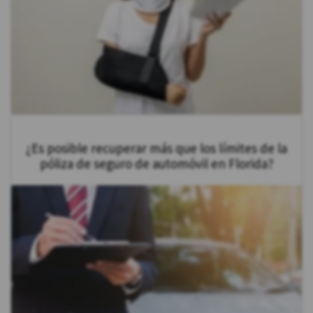
¿Es posible recuperar más que los límites de la
póliza de seguro de automóvil en Florida?