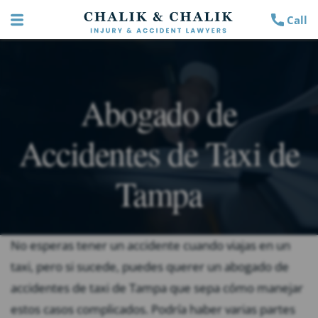
Call
Abogado de
Accidentes de Taxi de
Tampa
No esperas tener un accidente cuando viajas en un
taxi, pero si sucede, puedes querer un abogado de
accidentes de taxi de Tampa que sepa cómo manejar
estos casos complicados. Podría haber varias partes