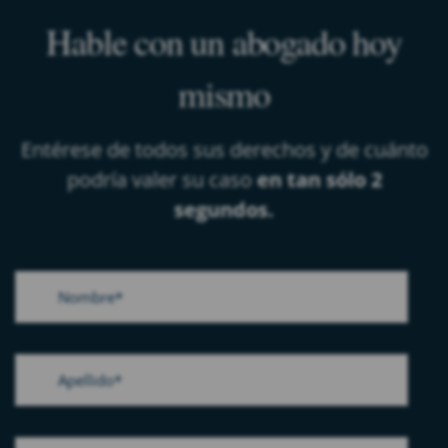
Hable con un abogado hoy
mismo
Entérese de todos sus derechos y de cuánto
podría valer su caso
en tan sólo 2
segundos.