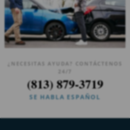
¿NECESITAS AYUDA? CONTÁCTENOS
24/7
(813) 879-3719
SE HABLA ESPAÑOL