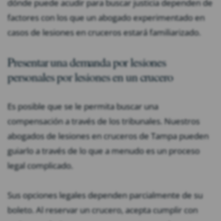
dónde puede acudir para buscar justicia dependen de
factores con los que un abogado experimentado en
casos de lesiones en cruceros estará familiarizado.
Presentar una demanda por lesiones
personales por lesiones en un crucero
Es posible que se le permita buscar una
compensación a través de los tribunales. Nuestros
abogados de lesiones en cruceros de Tampa pueden
guiarlo a través de lo que a menudo es un proceso
legal complicado.
Sus opciones legales dependen parcialmente de su
boleto. Al reservar un crucero, acepta cumplir con