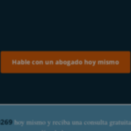
0269
hoy mismo y reciba una consulta gratuita.