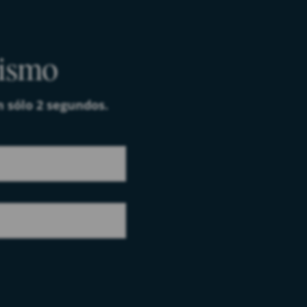
mismo
n sólo 2 segundos.