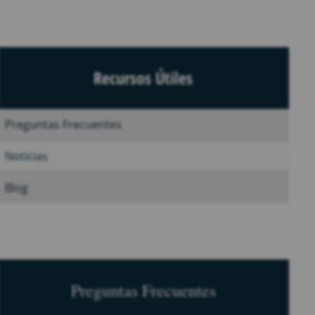
Recursos Útiles
Preguntas Frecuentes
Noticias
Blog
Preguntas Frecuentes