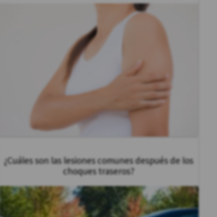
¿Cuáles son las lesiones comunes después de los
choques traseros?