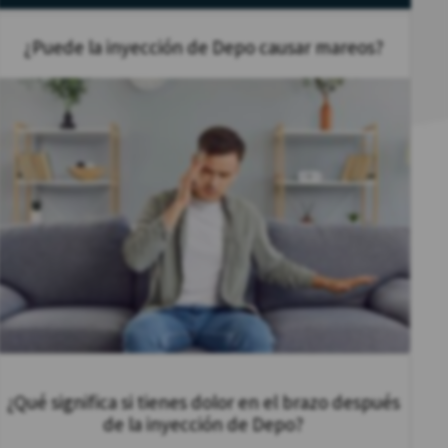
¿Puede la inyección de Depo causar mareos?
¿Qué significa si tienes dolor en el brazo después
de la inyección de Depo?