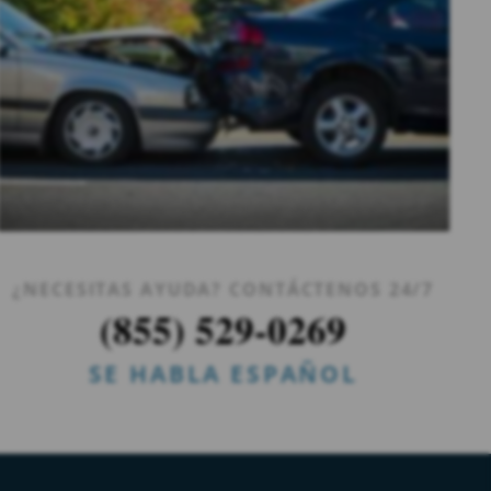
¿NECESITAS AYUDA? CONTÁCTENOS 24/7
(855) 529-0269
SE HABLA ESPAÑOL