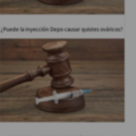
¿Puede la inyección Depo causar quistes ováricos?