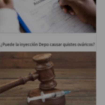
¿Puede la inyección Depo causar quistes ováricos?