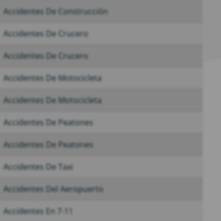
Accidentes De Construcción
Accidentes De Crucero
Accidentes De Crucero
Accidentes De Motocicleta
Accidentes De Motocicleta
Accidentes De Peatones
Accidentes De Peatones
Accidentes De Taxi
Accidentes Del Aeropuerto
Accidentes En 7-11