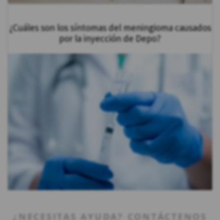
¿Cuáles son los síntomas del meningioma causados
por la inyección de Depo?
¿NECESITAS AYUDA? CONTÁCTENOS