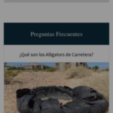
Preguntas Frecuentes
¿Qué son los Alligators de Carretera?