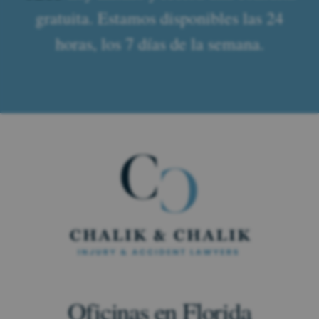
gratuita. Estamos disponibles las 24
horas, los 7 días de la semana.
Oficinas en Florida