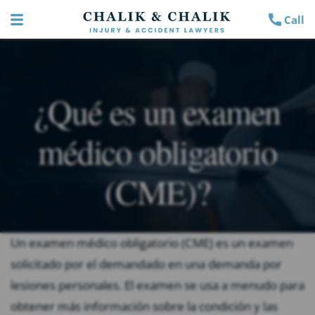
Call
¿Qué es un examen
médico obligatorio
(CME)?
Un examen médico obligatorio (CME) es un examen
solicitado por el demandado en una demanda por
lesiones personales. El examen se usa a menudo para
obtener más información sobre la condición y las