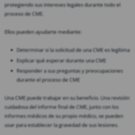
protegiendo sus intereses legales durante todo el
proceso de CME.
Ellos pueden ayudarte mediante:
Determinar si la solicitud de una CME es legítima
Explicar qué esperar durante una CME
Responder a sus preguntas y preocupaciones
durante el proceso de CME
Una CME puede trabajar en su beneficio. Una revisión
cuidadosa del informe final de CME, junto con los
informes médicos de su propio médico, se pueden
usar para establecer la gravedad de sus lesiones.