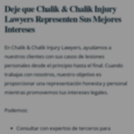
Deje que Chalik & Chalik Injury
Lawyers Representen Sus Mejores
Intereses
En Chalik & Chalik Injury Lawyers, ayudamos a
nuestros clientes con sus casos de lesiones
personales desde el principio hasta el final. Cuando
trabajas con nosotros, nuestro objetivo es
proporcionar una representación honesta y personal
mientras promovemos tus intereses legales.
Podemos:
Consultar con expertos de terceros para