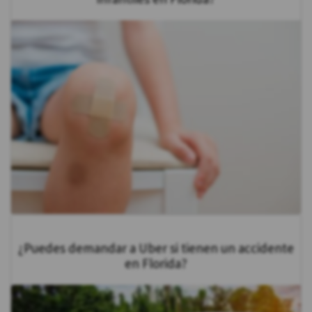
¿Puedes demandar a Uber si tienen un accidente
en Florida?