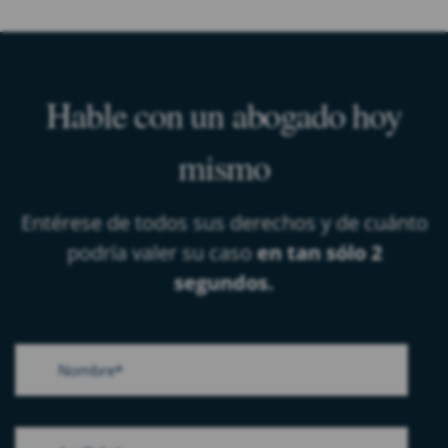
Hable con un abogado hoy
mismo
Entérese de todos sus derechos y de cuánto
podría valer su caso
en tan sólo 2
segundos.