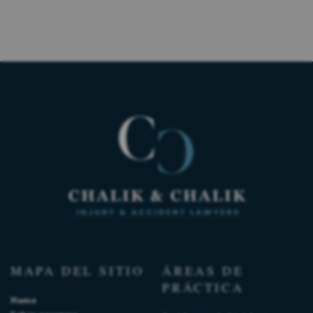
MAPA DEL SITIO
ÁREAS DE
PRÁCTICA
Home