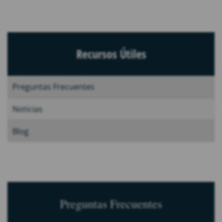
Recursos Útiles
Preguntas Frecuentes
Noticias
Blog
Preguntas Frecuentes