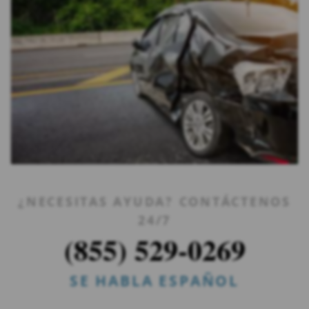
¿NECESITAS AYUDA? CONTÁCTENOS
24/7
(855) 529-0269
SE HABLA ESPAÑOL