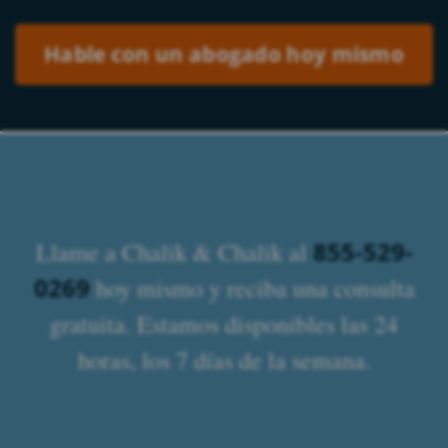
855-529-
Llame a Chalik & Chalik al
0269
hoy mismo y reciba una consulta
gratuita. Estamos disponibles las 24
horas, los 7 días de la semana.