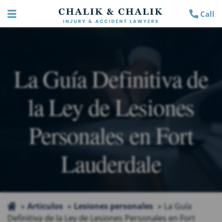
Call
La Guía Definitiva de
la Ley de Lesiones
Personales en Fort
Lauderdale
Articulos
Lesiones personales
La Guía
Definitiva de la Ley de Lesiones Personales en Fort