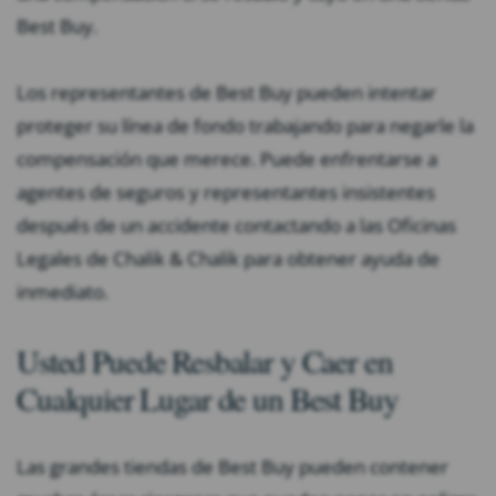
Best Buy.
Los representantes de Best Buy pueden intentar
proteger su línea de fondo trabajando para negarle la
compensación que merece. Puede enfrentarse a
agentes de seguros y representantes insistentes
después de un accidente contactando a las Oficinas
Legales de Chalik & Chalik para obtener ayuda de
inmediato.
Usted Puede Resbalar y Caer en
Cualquier Lugar de un Best Buy
Las grandes tiendas de Best Buy pueden contener