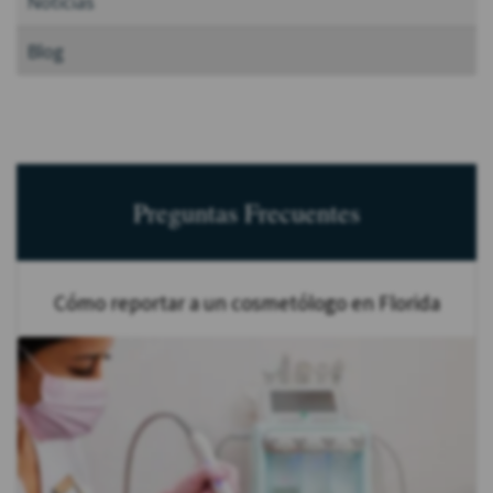
Noticias
Blog
Preguntas Frecuentes
Cómo reportar a un cosmetólogo en Florida