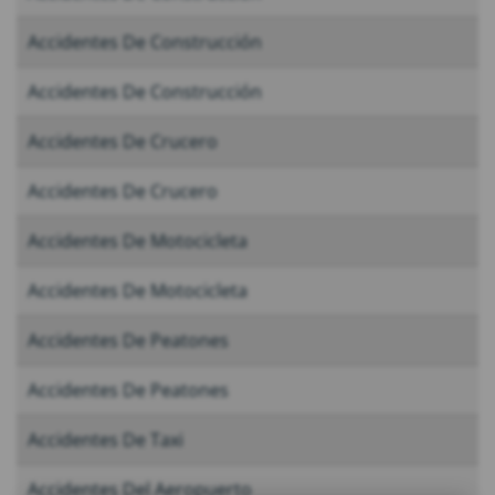
Accidentes De Construcción
Accidentes De Construcción
Accidentes De Crucero
Accidentes De Crucero
Accidentes De Motocicleta
Accidentes De Motocicleta
Accidentes De Peatones
Accidentes De Peatones
Accidentes De Taxi
Accidentes Del Aeropuerto