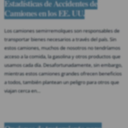
Estadísticas de Accidentes de
Camiones en los EE. UU.
Los camiones semirremolques son responsables de
transportar bienes necesarios a través del país. Sin
estos camiones, muchos de nosotros no tendríamos
acceso a la comida, la gasolina y otros productos que
usamos cada día. Desafortunadamente, sin embargo,
mientras estos camiones grandes ofrecen beneficios
a todos, también plantean un peligro para otros que
viajan cerca en…