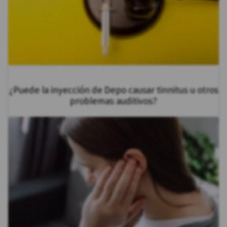
¿Puede la inyección de Depo causar tinnitus u otros
problemas auditivos?