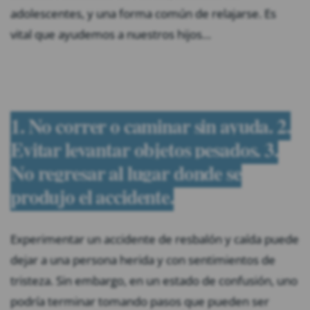
adolescentes, y una forma común de relajarse. Es
vital que ayudemos a nuestros hijos…
1. No correr o caminar sin ayuda. 2.
Evitar levantar objetos pesados. 3.
No regresar al lugar donde se
produjo el accidente.
Experimentar un accidente de resbalón y caída puede
dejar a una persona herida y con sentimientos de
tristeza. Sin embargo, en un estado de confusión, uno
podría terminar tomando pasos que pueden ser