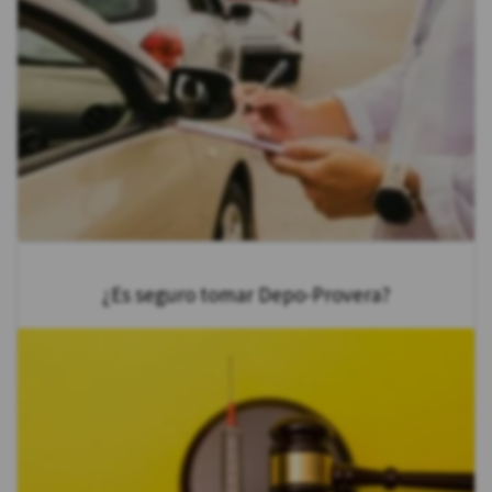
¿Es seguro tomar Depo-Provera?