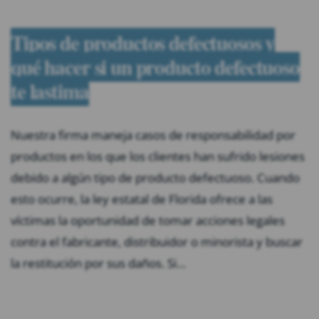
Tipos de productos defectuosos y
qué hacer si un producto defectuoso
te lastima
Nuestra firma maneja casos de responsabilidad por
productos en los que los clientes han sufrido lesiones
debido a algún tipo de producto defectuoso. Cuando
esto ocurre, la ley estatal de Florida ofrece a las
víctimas la oportunidad de tomar acciones legales
contra el fabricante, distribuidor o minorista y buscar
la restitución por sus daños. Si…