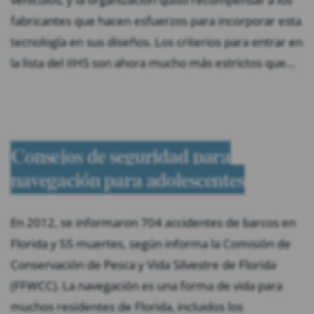
fabricantes que hacen esfuerzos para incorporar esta
tecnología en sus diseños. Los criterios para entrar en
la lista del IIHS son ahora mucho más estrictos que…
Consejos de seguridad para
navegación para adolescentes
En 2012, se informaron 704 accidentes de barcos en
Florida y 55 muertes, según informa la Comisión de
Conservación de Pesca y Vida Silvestre de Florida
(FFWCC). La navegación es una forma de vida para
muchos residentes de Florida, incluidos los