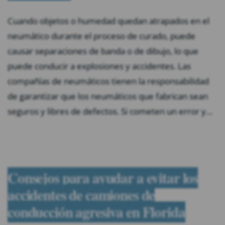
Cuando objetos o humedad quedan atrapados en el
neumático durante el proceso de curado, puede
causar separaciones de banda o de dibujo, lo que
puede conducir a explosiones y accidentes. Las
compañías de neumáticos tienen la responsabilidad
de garantizar que los neumáticos que fabrican sean
seguros y libres de defectos. Si cometen un error y…
Consejos para ayudar a evitar los
accidentes de camiones de
conducción agresiva en Florida