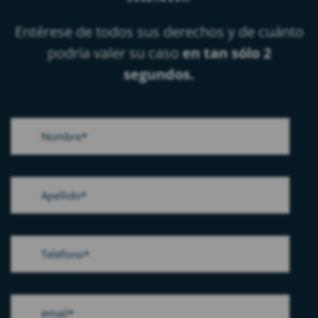
Entérese de todos sus derechos y de cuánto
podría valer su caso
en tan sólo 2
segundos.