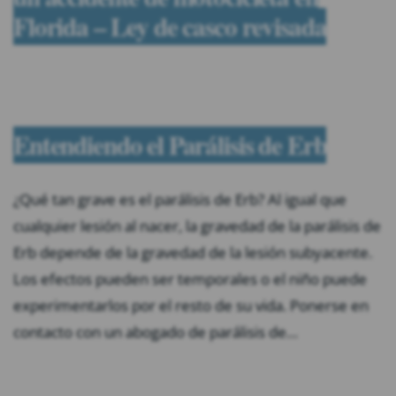
Florida – Ley de casco revisada
Entendiendo el Parálisis de Erb
¿Qué tan grave es el parálisis de Erb? Al igual que
cualquier lesión al nacer, la gravedad de la parálisis de
Erb depende de la gravedad de la lesión subyacente.
Los efectos pueden ser temporales o el niño puede
experimentarlos por el resto de su vida. Ponerse en
contacto con un abogado de parálisis de…