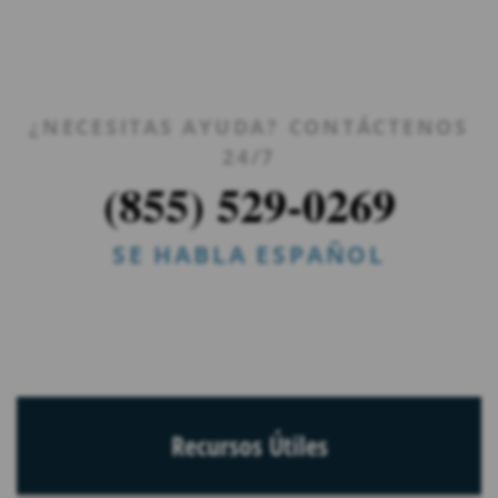
¿NECESITAS AYUDA? CONTÁCTENOS
24/7
(855) 529-0269
SE HABLA ESPAÑOL
Recursos Útiles