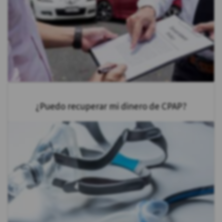
¿Puedo recuperar mi dinero de CPAP?