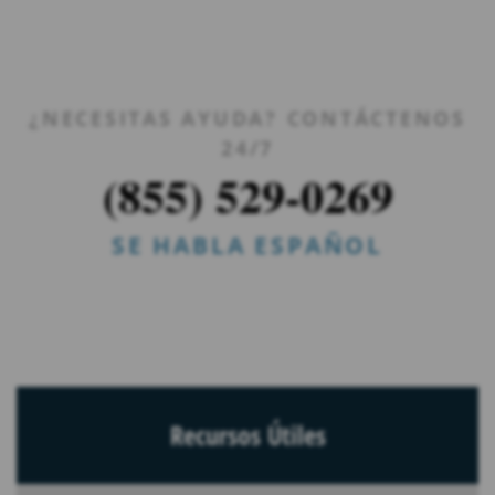
¿NECESITAS AYUDA? CONTÁCTENOS
24/7
(855) 529-0269
SE HABLA ESPAÑOL
Recursos Útiles