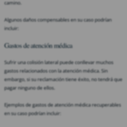
camino.
Algunos daños compensables en su caso podrían
incluir:
Gastos de atención médica
Sufrir una colisión lateral puede conllevar muchos
gastos relacionados con la atención médica. Sin
embargo, si su reclamación tiene éxito, no tendrá que
pagar ninguno de ellos.
Ejemplos de gastos de atención médica recuperables
en su caso podrían incluir: