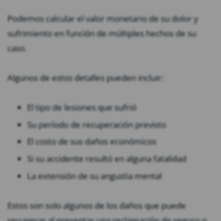
Podemos calcular el valor monetario de su dolor y
sufrimiento en función de múltiples hechos de su
caso.
Algunos de estos detalles pueden incluir:
El tipo de lesiones que sufrió
Su período de recuperación previsto
El costo de sus daños económicos
Si su accidente resultó en alguna fatalidad
La extensión de su angustia mental
Estos son solo algunos de los daños que puede
recuperar al presentar una reclamación de seguro o