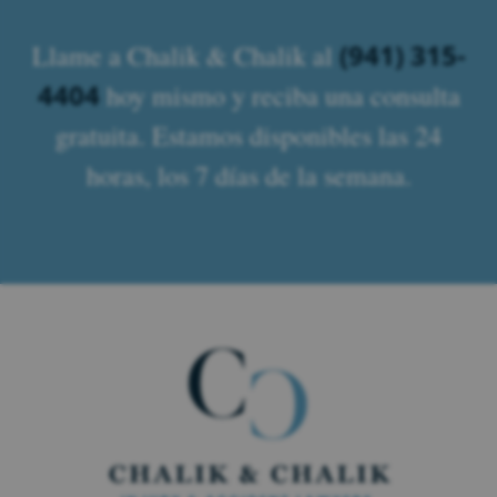
(941) 315-
Llame a Chalik & Chalik al
4404
hoy mismo y reciba una consulta
gratuita. Estamos disponibles las 24
horas, los 7 días de la semana.