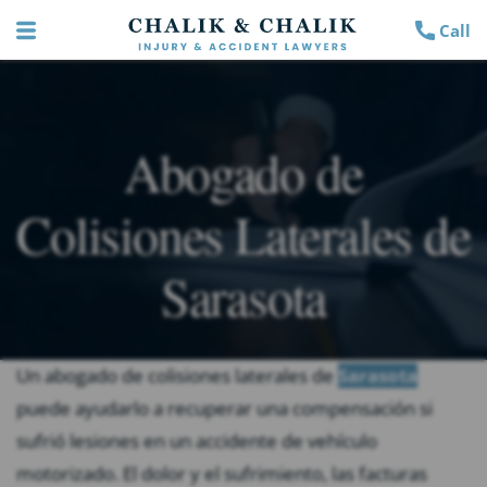
Call
Abogado de
Colisiones Laterales de
Sarasota
Un abogado de colisiones laterales de
Sarasota
puede ayudarlo a recuperar una compensación si
sufrió lesiones en un accidente de vehículo
motorizado. El dolor y el sufrimiento, las facturas