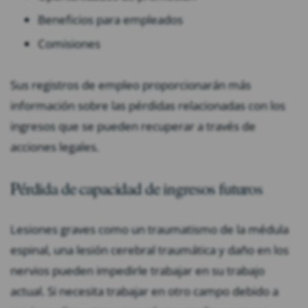
Beneficios para empleados
Comisiones
Sus registros de empleo proporcionarán más
información sobre las pérdidas relacionadas con los
ingresos que se pueden recuperar a través de
acciones legales.
Pérdida de capacidad de ingresos futuros
Lesiones graves como un traumatismo de la médula
espinal, una lesión cerebral traumática y daño en los
nervios pueden impedirle trabajar en su trabajo
actual. Si necesita trabajar en otro campo debido a