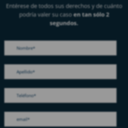
Entérese de todos sus derechos y de cuánto
podría valer su caso
en tan sólo 2
segundos.