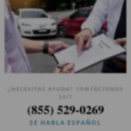
¿NECESITAS AYUDA? CONTÁCTENOS
24/7
(855) 529-0269
SE HABLA ESPAÑOL