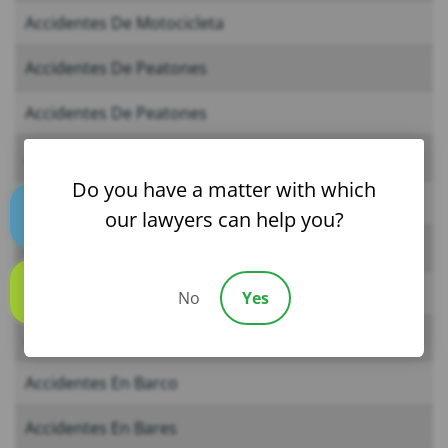
Accidentes De Motocicleta
Accidentes De Peatones
Accidentes De Peatones
Accidentes De Taxi
Do you have a matter with which
Accidentes Del Aeropuerto
our lawyers can help you?
Text us
Accidentes En 7-11
Accidentes En Arby’s
No
Yes
Call us
Accidentes En Barco
Accidentes En Barco
Accidentes En Bares