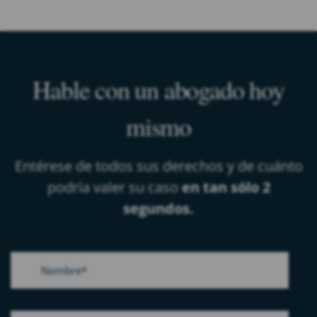
Hable con un abogado hoy
mismo
Entérese de todos sus derechos y de cuánto
podría valer su caso
en tan sólo 2
segundos.