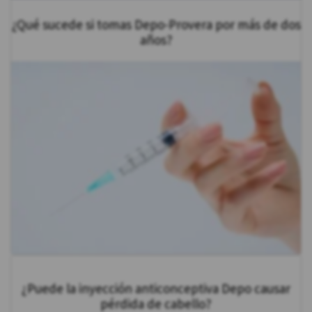
¿Qué sucede si tomas Depo-Provera por más de dos
años?
¿Puede la inyección anticonceptiva Depo causar
pérdida de cabello?