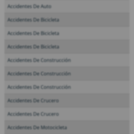
Accidentes De Auto
Accidentes De Bicicleta
Accidentes De Bicicleta
Accidentes De Bicicleta
Accidentes De Construcción
Accidentes De Construcción
Accidentes De Construcción
Accidentes De Crucero
Accidentes De Crucero
Accidentes De Motocicleta