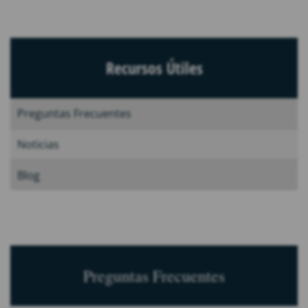
Recursos Útiles
Preguntas Frecuentes
Noticias
Blog
Preguntas Frecuentes