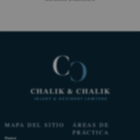
MAPA DEL SITIO
ÁREAS DE
PRÁCTICA
Home