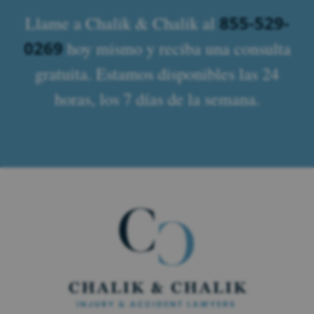
855-529-
Llame a Chalik & Chalik al
0269
hoy mismo y reciba una consulta
gratuita. Estamos disponibles las 24
horas, los 7 días de la semana.