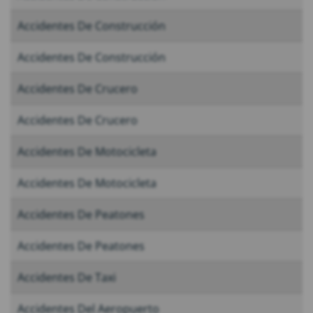
Accidentes De Construcción
Accidentes De Construcción
Accidentes De Crucero
Accidentes De Crucero
Accidentes De Motocicleta
Accidentes De Motocicleta
Accidentes De Peatones
Accidentes De Peatones
Accidentes De Taxi
Accidentes Del Aeropuerto