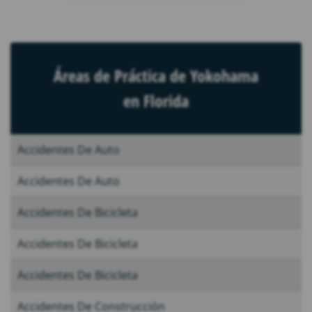
Áreas de Práctica de Yokohama
en Florida
Accidentes De Auto
Accidentes De Auto
Accidentes De Bicicleta
Accidentes De Bicicleta
Accidentes De Bicicleta
Accidentes De Construcción