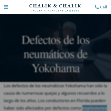
Call
Defectos de los
neumáticos de
Yokohama
Los defectos de los neumáticos Yokohama
han sido la
causa de numerosas quejas y algunos recuerdos a lo
largo de los años. Los conductores en Florida pueden
haber sido afectados por defectos como
explosiones