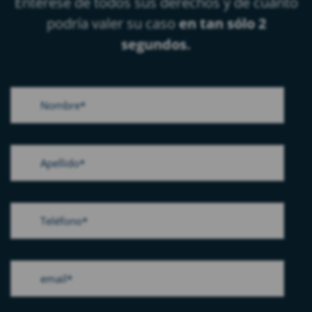
Entérese de todos sus derechos y de cuánto
podría valer su caso
en tan sólo 2
segundos.