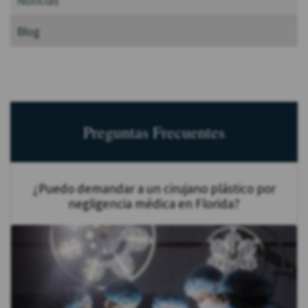
Noticias
Blog
Preguntas Frecuentes
¿Puedo demandar a un cirujano plástico por
negligencia médica en Florida?