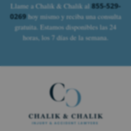
855-529-
Llame a Chalik & Chalik al
0269
hoy mismo y reciba una consulta
gratuita. Estamos disponibles las 24
horas, los 7 días de la semana.