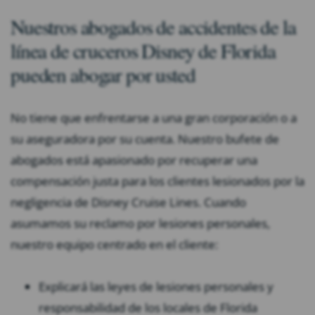
Nuestros abogados de accidentes de la
línea de cruceros Disney de Florida
pueden abogar por usted
No tiene que enfrentarse a una gran corporación o a
su aseguradora por su cuenta. Nuestro bufete de
abogados está apasionado por recuperar una
compensación justa para los clientes lesionados por la
negligencia de Disney Cruise Lines. Cuando
asumamos su reclamo por lesiones personales,
nuestro equipo centrado en el cliente:
Explicará las leyes de lesiones personales y
responsabilidad de los locales de Florida