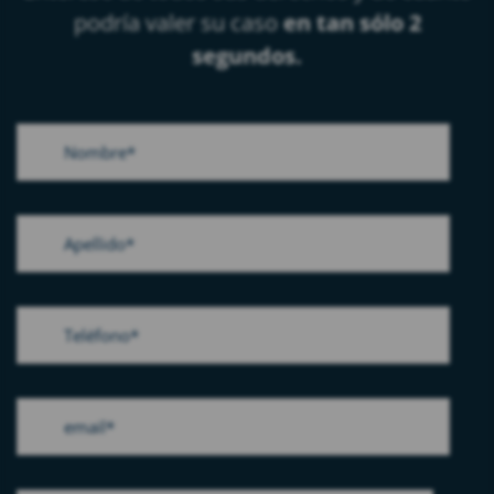
podría valer su caso
en tan sólo 2
segundos.