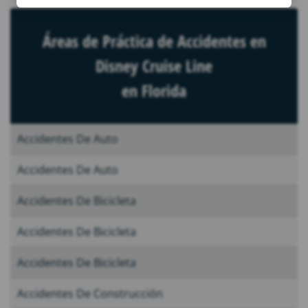
Áreas de Práctica de Accidentes en
Disney Cruise Line
en Florida
Accidentes De Auto
Accidentes De Auto
Accidentes De Bicicleta
Accidentes De Bicicleta
Accidentes De Bicicleta
Accidentes De Construcción