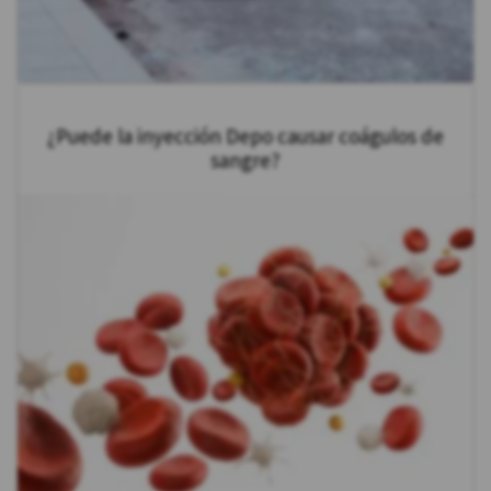
¿Puede la inyección Depo causar coágulos de
sangre?