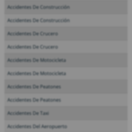
Accidentes De Construcción
Accidentes De Construcción
Accidentes De Crucero
Accidentes De Crucero
Accidentes De Motocicleta
Accidentes De Motocicleta
Accidentes De Peatones
Accidentes De Peatones
Accidentes De Taxi
Accidentes Del Aeropuerto