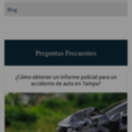
Blog
Preguntas Frecuentes
¿Cómo obtener un informe policial para un
accidente de auto en Tampa?