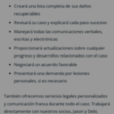
Creará una lista completa de sus daños
recuperables
Revisará su caso y explicará cada paso sucesivo
Manejará todas las comunicaciones verbales,
escritas y electrónicas
Proporcionará actualizaciones sobre cualquier
progreso y desarrollos relacionados con el caso
Negociará un acuerdo favorable
Presentará una demanda por lesiones
personales, si es necesario
También ofrecemos servicios legales personalizados
y comunicación franca durante todo el caso. Trabajará
directamente con nuestros socios, Jason y Debi,