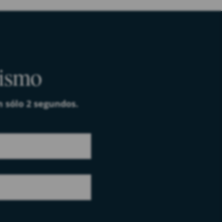
mismo
n sólo 2 segundos.