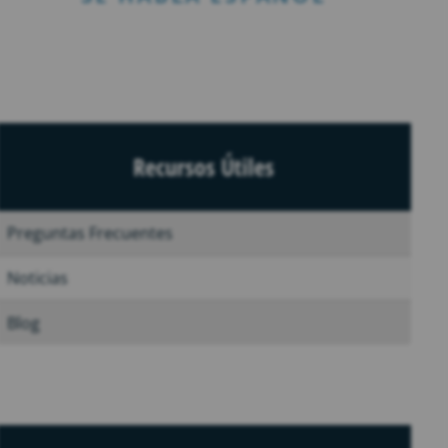
Recursos Útiles
Preguntas Frecuentes
Noticias
Blog