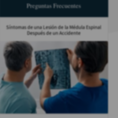
Preguntas Frecuentes
Síntomas de una Lesión de la Médula Espinal
Después de un Accidente