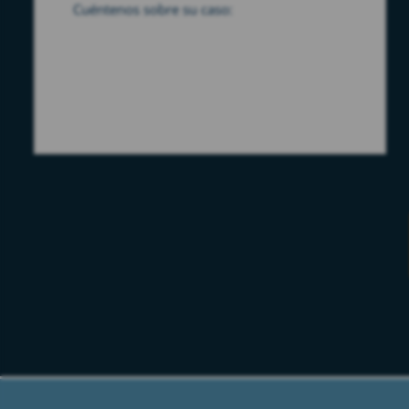
Please leave this field empty.