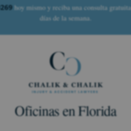
0269
hoy mismo y reciba una consulta gratuita.
días de la semana.
Oficinas en Florida