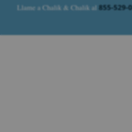
855-529-
Llame a Chalik & Chalik al