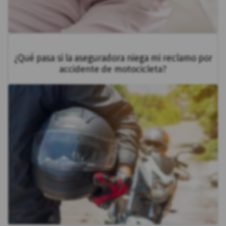
¿Qué pasa si la aseguradora niega mi reclamo por
accidente de motocicleta?