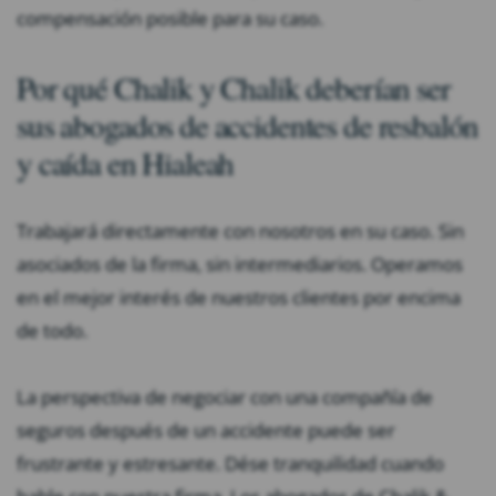
compensación posible para su caso.
Por qué Chalik y Chalik deberían ser
sus abogados de accidentes de resbalón
y caída en Hialeah
Trabajará directamente con nosotros en su caso. Sin
asociados de la firma, sin intermediarios. Operamos
en el mejor interés de nuestros clientes por encima
de todo.
La perspectiva de negociar con una compañía de
seguros después de un accidente puede ser
frustrante y estresante. Dése tranquilidad cuando