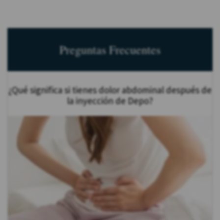
Preguntas Frecuentes
¿Qué significa si tienes dolor abdominal después de
la inyección de Depo?