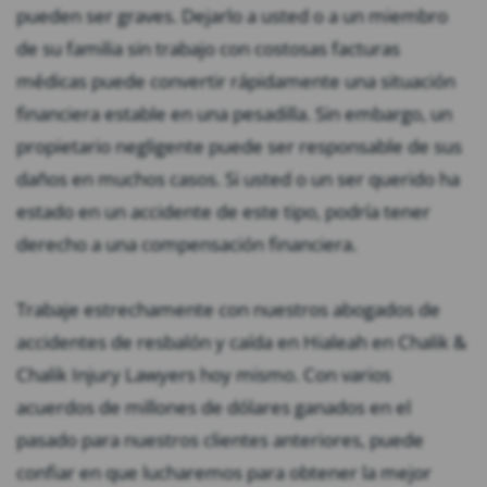
pueden ser graves. Dejarlo a usted o a un miembro
de su familia sin trabajo con costosas facturas
médicas puede convertir rápidamente una situación
financiera estable en una pesadilla. Sin embargo, un
propietario negligente puede ser responsable de sus
daños en muchos casos. Si usted o un ser querido ha
estado en un accidente de este tipo, podría tener
derecho a una compensación financiera.
Trabaje estrechamente con nuestros abogados de
accidentes de resbalón y caída en Hialeah en Chalik &
Chalik Injury Lawyers hoy mismo. Con varios
acuerdos de millones de dólares ganados en el
pasado para nuestros clientes anteriores, puede
confiar en que lucharemos para obtener la mejor