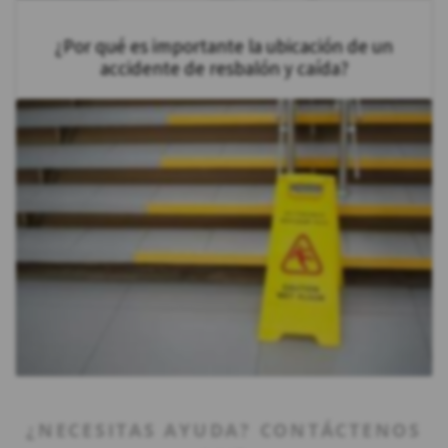
¿Por qué es importante la ubicación de un
accidente de resbalón y caída?
¿NECESITAS AYUDA? CONTÁCTENOS