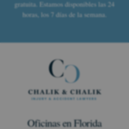
gratuita. Estamos disponibles las 24
horas, los 7 días de la semana.
Oficinas en Florida