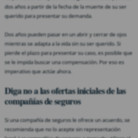
dos años a partir de la fecha de la muerte de su ser
querido para presentar su demanda.
Dos años pueden pasar en un abrir y cerrar de ojos
mientras se adapta a la vida sin su ser querido. Si
pierde el plazo para presentar su caso, es posible que
se le impida buscar una compensación. Por eso es
imperativo que actúe ahora.
Diga no a las ofertas iniciales de las
compañías de seguros
Si una compañía de seguros le ofrece un acuerdo, se
recomienda que no lo acepte sin representación