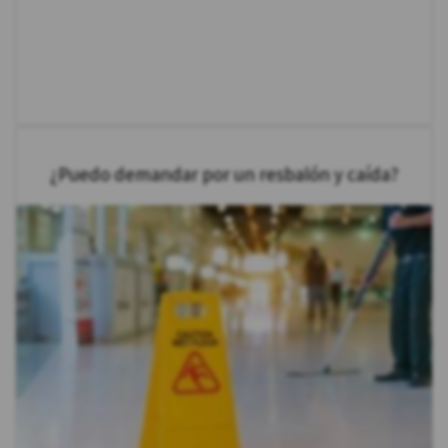
¿Puedo demandar por un resbalón y caída?