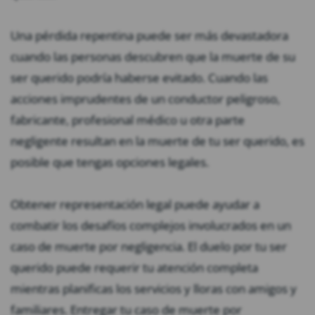
Una pérdida repentina puede ser más devastadora
cuando las personas descubren que la muerte de su
ser querido podría haberse evitado. Cuando las
acciones imprudentes de un conductor peligroso,
fabricante, profesional médico u otra parte
negligente resultan en la muerte de tu ser querido, es
posible que tengas opciones legales.
Obtener representación legal puede ayudar a
combatir los desafíos complejos involucrados en un
caso de muerte por negligencia. El duelo por tu ser
querido puede requerir tu atención completa
mientras planificas los servicios y lloras con amigos y
familiares. Entregar tu caso de muerte por