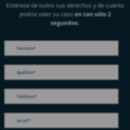
Entérese de todos sus derechos y de cuánto
podría valer su caso
en tan sólo 2
segundos.