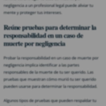
negligencia a un profesional legal puede aliviar tu
mente y proteger tus intereses.
Reúne pruebas para determinar la
responsabilidad en un caso de
muerte por negligencia
Probar la responsabilidad en un caso de muerte por
negligencia implica identificar a las partes
responsables de la muerte de tu ser querido. Las
pruebas que muestran cómo murió tu ser querido
pueden usarse para determinar la responsabilidad.
Algunos tipos de pruebas que pueden respaldar tu