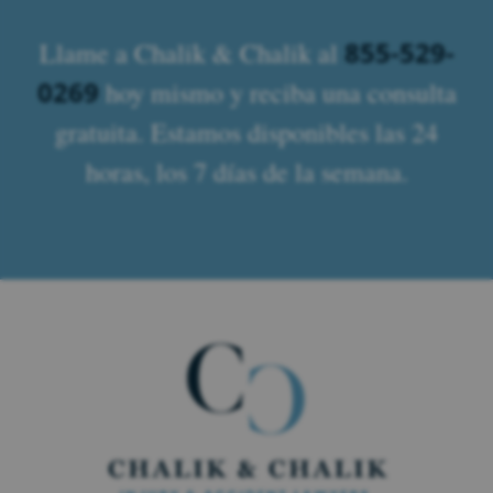
855-529-
Llame a Chalik & Chalik al
0269
hoy mismo y reciba una consulta
gratuita. Estamos disponibles las 24
horas, los 7 días de la semana.