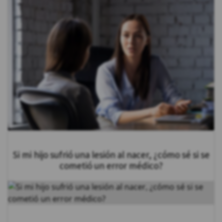
Si mi hijo sufrió una lesión al nacer, ¿cómo sé si se
cometió un error médico?