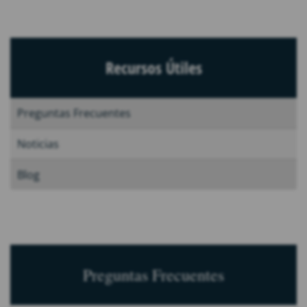
Recursos Útiles
Preguntas Frecuentes
Noticias
Blog
Preguntas Frecuentes