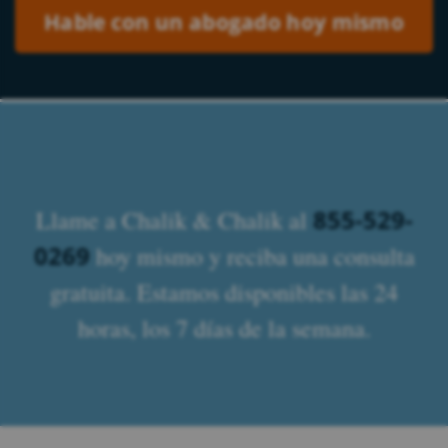
855-529-
Llame a Chalik & Chalik al
0269
hoy mismo y reciba una consulta
gratuita. Estamos disponibles las 24
horas, los 7 días de la semana.