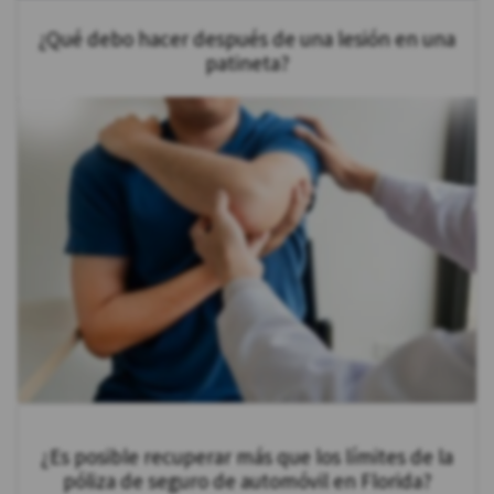
¿Qué debo hacer después de una lesión en una
patineta?
¿Es posible recuperar más que los límites de la
póliza de seguro de automóvil en Florida?