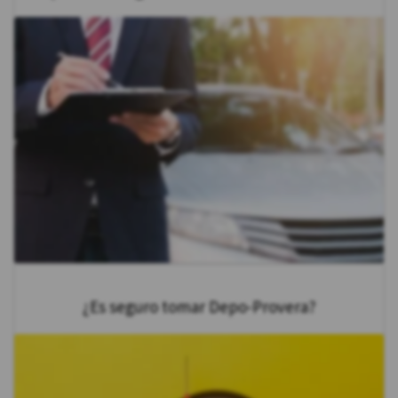
¿Es seguro tomar Depo-Provera?