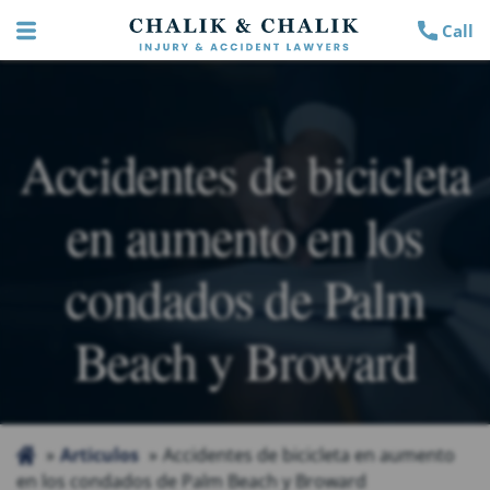
Call
Accidentes de bicicleta
en aumento en los
condados de Palm
Beach y Broward
Articulos
Accidentes de bicicleta en aumento
en los condados de Palm Beach y Broward