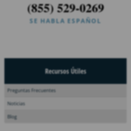
(855) 529-0269
SE HABLA ESPAÑOL
Recursos Útiles
Preguntas Frecuentes
Noticias
Blog