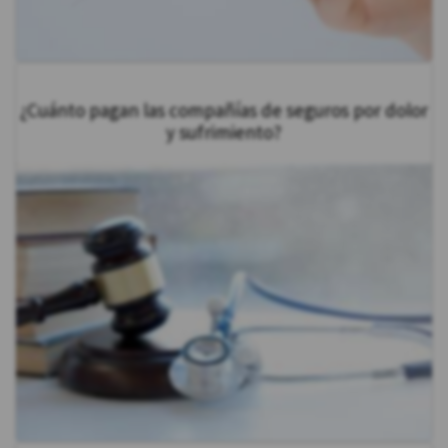
¿Cuánto pagan las compañías de seguros por dolor
y sufrimiento?