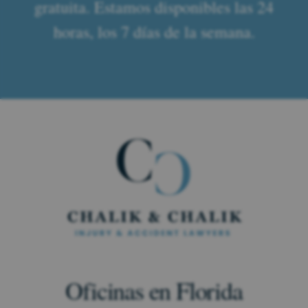
gratuita. Estamos disponibles las 24
horas, los 7 días de la semana.
Oficinas en Florida