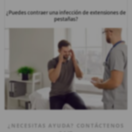
¿Puedes contraer una infección de extensiones de
pestañas?
¿NECESITAS AYUDA? CONTÁCTENOS