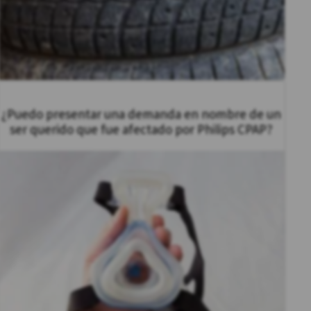
¿Puedo presentar una demanda en nombre de un
ser querido que fue afectado por Philips CPAP?