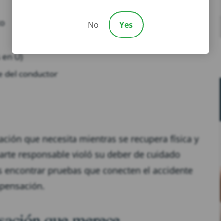
to
No
Yes
 en U)
e del conductor
ación que necesita mientras se recupera física y
rte responsable violó su deber de cuidado
s encontrar pruebas que conecten el accidente
mpensación.
sación que merece