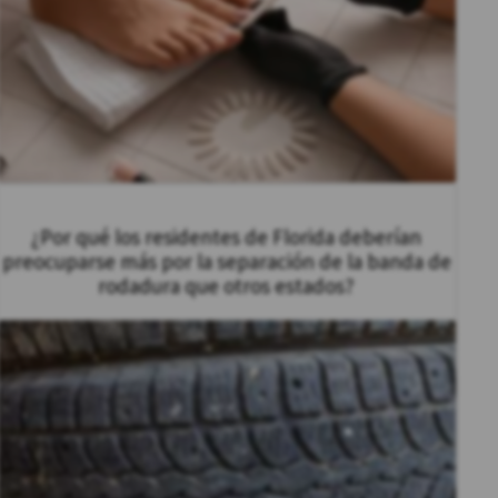
¿Por qué los residentes de Florida deberían
preocuparse más por la separación de la banda de
rodadura que otros estados?