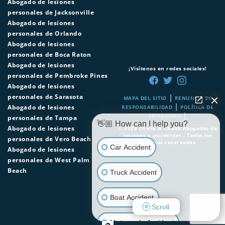
Abogado de lesiones
personales de Jacksonville
Abogado de lesiones
personales de Orlando
Abogado de lesiones
personales de Boca Raton
Abogado de lesiones
¡Visítenos en redes sociales!
personales de Pembroke Pines
Abogado de lesiones
|
personales de Sarasota
MAPA DEL SITIO
RENUNCIA DE
|
Abogado de lesiones
RESPONSABILIDAD
POLÍTICA DE
|
PRIVACIDAD
personales de Tampa
👋🏼 How can I help you?
Abogado de lesiones
© 2026
Chalik & Chalik Abogados de
lesiones y accidentes.
. Todos los
personales de Vero Beach
derechos reservados.
Car Accident
Abogado de lesiones
personales de West Palm
Beach
Truck Accident
Boat Accident
Scroll
Motorcycle Accident