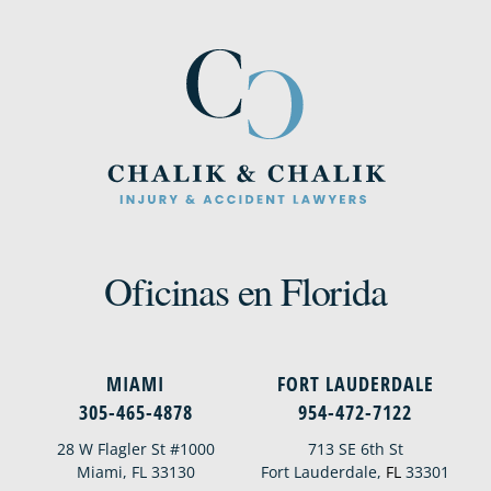
Oficinas en Florida
MIAMI
FORT LAUDERDALE
305-465-4878
954-472-7122
28 W Flagler St #1000
713 SE 6th St
Miami, FL 33130
Fort Lauderdale,
FL
33301