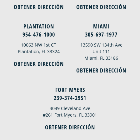
OBTENER DIRECCIÓN
OBTENER DIRECCIÓN
PLANTATION
MIAMI
954-476-1000
305-697-1977
10063 NW 1st CT
13590 SW 134th Ave
Plantation, FL 33324
Unit 111
Miami, FL 33186
OBTENER DIRECCIÓN
OBTENER DIRECCIÓN
FORT MYERS
239-374-2951
3049 Cleveland Ave
#261 Fort Myers, FL 33901
OBTENER DIRECCIÓN