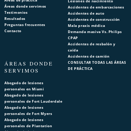
Áreas de práctica
Lesiones de nacimiento
Áreas donde servimos
Accidentes de embarcaciones
Testimonios
Accidentes de auto
Resultados
Accidentes de construcción
Preguntas frecuentes
Mala praxis médica
Contacto
Demanda masiva Vs. Philips
CPAP
Accidentes de resbalón y
caída
Accidentes de camión
ÁREAS DONDE
CONSULTAR TODAS LAS ÁREAS
DE PRÁCTICA
SERVIMOS
Abogado de lesiones
personales en Miami
Abogado de lesiones
personales de Fort Lauderdale
Abogado de lesiones
personales de Fort Myers
Abogado de lesiones
personales de Plantation