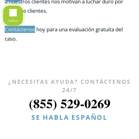
a nuestros clientes nos motivan a luchar duro por
nuestros clientes.
Call us
Contáctenos
hoy para una evaluación gratuita del
caso.
¿NECESITAS AYUDA? CONTÁCTENOS
24/7
(855) 529-0269
SE HABLA ESPAÑOL