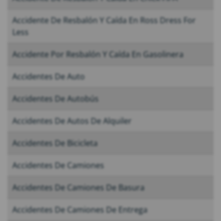
Accidente De Resbalón Y Caída En Ross Dress For
Less
Accidente Por Resbalón Y Caída En Gasolinera
Accidentes De Auto
Accidentes De Autobús
Accidentes De Autos De Alquiler
Accidentes De Bicicleta
Accidentes De Camiones
Accidentes De Camiones De Basura
Accidentes De Camiones De Entrega