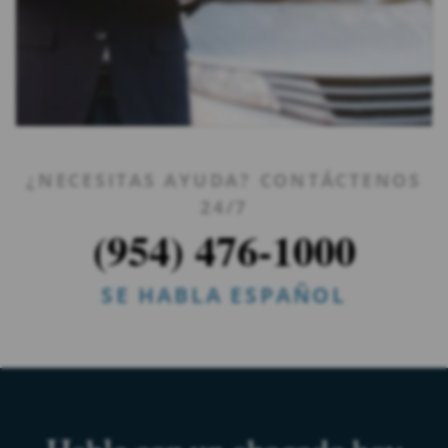
¿NECESITAS AYUDA? CONTÁCTENOS
24/7
(954) 476-1000
SE HABLA ESPAÑOL