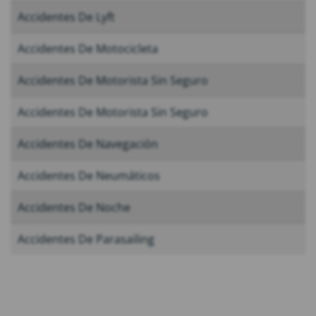
Accidentes De Lyft
Accidentes De Motocicleta
Accidentes De Motorista Sin Seguro
Accidentes De Motorista Sin Seguro
Accidentes De Navegación
Accidentes De Neumáticos
Accidentes De Noche
Accidentes De Parasailing