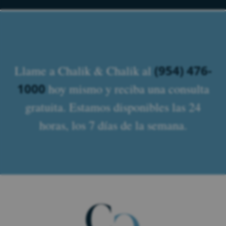
(954) 476-
Llame a Chalik & Chalik al
1000
hoy mismo y reciba una consulta
gratuita. Estamos disponibles las 24
horas, los 7 días de la semana.