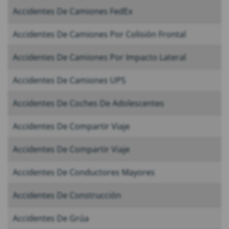
Accidentes De Camiones FedEx
Accidentes De Camiones Por Colisión Frontal
Accidentes De Camiones Por Impacto Lateral
Accidentes De Camiones UPS
Accidentes De Coches De Adolescentes
Accidentes De Compartir Viaje
Accidentes De Compartir Viaje
Accidentes De Conductores Mayores
Accidentes De Construcción
Accidentes De Grúa