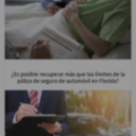
¿Es posible recuperar más que los límites de la
póliza de seguro de automóvil en Florida?