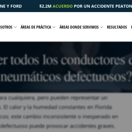
 UN ACCIDENTE PEATONAL QUE RESULTÓ EN UNA LESIÓN PÉLV
OSOTROS
ÁREAS DE PRÁCTICA
ÁREAS DONDE SERVIMOS
RESULTADOS
r todos los conductores d
neumáticos defectuosos?
ra cualquiera, pero pueden representar un
a. El calor y la humedad constantes en Florida
icos; este cambio inconsistente o inesperado en
defectuoso puede provocar accidentes graves.