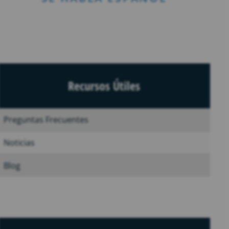
Recursos Útiles
Preguntas Frecuentes
Noticias
Blog