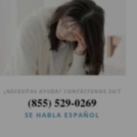
¿NECESITAS AYUDA? CONTÁCTENOS 24/7
(855) 529-0269
SE HABLA ESPAÑOL