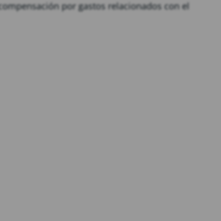
 compensación por gastos relacionados con el