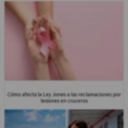
Cómo afecta la Ley Jones a las reclamaciones por
lesiones en cruceros