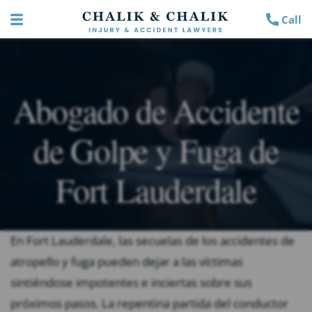
Call
Abogado de Accidente
de Golpe y Fuga de
Fort Lauderdale
En Fort Lauderdale, las secuelas de los accidentes de
atropello y fuga pueden dejar a las víctimas
sintiéndose impotentes e inciertas sobre sus
próximos pasos. La repentina partida del conductor