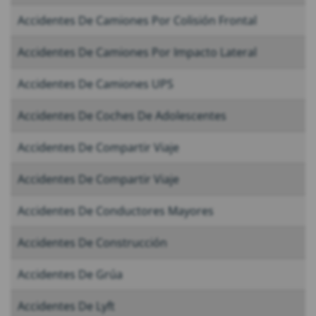
Accidentes De Camiones Por Colisión Frontal
Accidentes De Camiones Por Impacto Lateral
Accidentes De Camiones UPS
Accidentes De Coches De Adolescentes
Accidentes De Compartir Viaje
Accidentes De Compartir Viaje
Accidentes De Conductores Mayores
Accidentes De Construcción
Accidentes De Grúa
Accidentes De Lyft