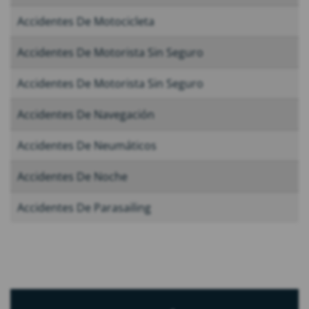
Accidentes De Motocicleta
Accidentes De Motorista Sin Seguro
Accidentes De Motorista Sin Seguro
Accidentes De Navegación
Accidentes De Neumáticos
Accidentes De Noche
Accidentes De Parasailing