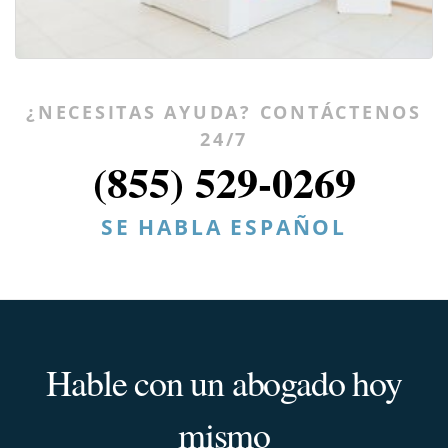
¿NECESITAS AYUDA? CONTÁCTENOS
24/7
(855) 529-0269
SE HABLA ESPAÑOL
Hable con un abogado hoy
mismo