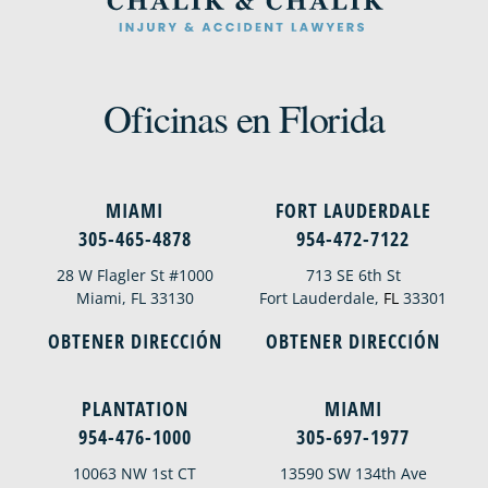
Oficinas en Florida
MIAMI
FORT LAUDERDALE
305-465-4878
954-472-7122
28 W Flagler St #1000
713 SE 6th St
Miami, FL 33130
Fort Lauderdale,
FL
33301
OBTENER DIRECCIÓN
OBTENER DIRECCIÓN
PLANTATION
MIAMI
954-476-1000
305-697-1977
10063 NW 1st CT
13590 SW 134th Ave