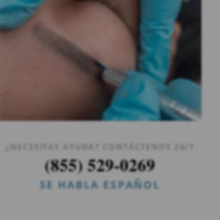
¿NECESITAS AYUDA? CONTÁCTENOS 24/7
(855) 529-0269
SE HABLA ESPAÑOL