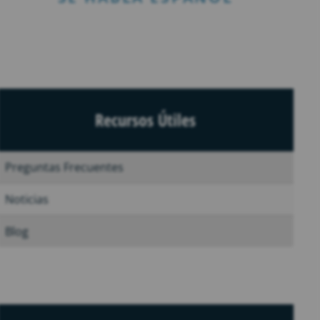
Recursos Útiles
Preguntas Frecuentes
Noticias
Blog