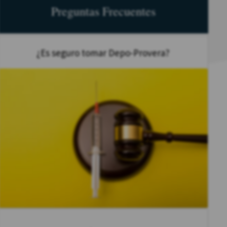
Preguntas Frecuentes
¿Es seguro tomar Depo-Provera?