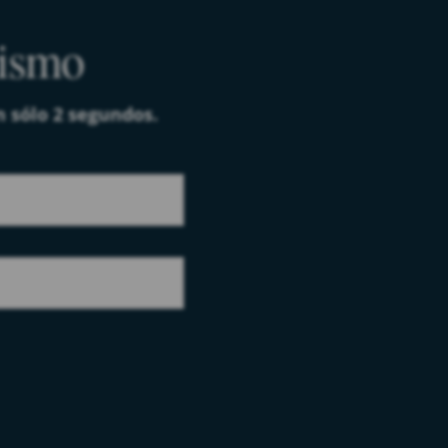
mismo
n sólo 2 segundos.