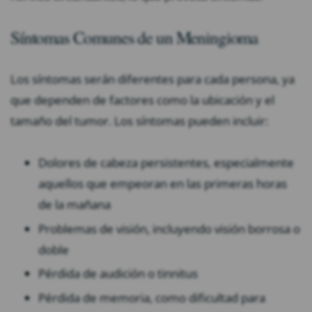
Síntomas Comunes de un Meningioma
Los síntomas serán diferentes para cada persona, ya
que dependen de factores como la ubicación y el
tamaño del tumor. Los síntomas pueden incluir:
Dolores de cabeza persistentes, especialmente
aquellos que empeoran en las primeras horas
de la mañana
Problemas de visión, incluyendo visión borrosa o
doble
Pérdida de audición o tinnitus
Pérdida de memoria, como dificultad para