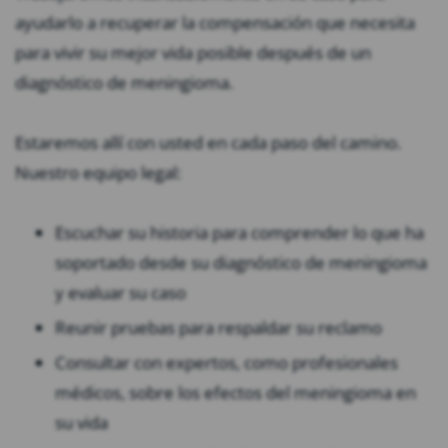
ayudarlo a recuperar la compensación que necesita
para vivir su mejor vida posible después de un
diagnóstico de meningioma.
Estaremos allí con usted en cada paso del camino.
Nuestro equipo legal:
Escuchar su historia para comprender lo que ha
soportado desde su diagnóstico de meningioma
y evaluar su caso
Reunir pruebas para respaldar su reclamo
Consultar con expertos, como profesionales
médicos, sobre los efectos del meningioma en
su vida