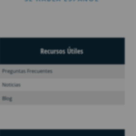
Recursos Útiles
Preguntas Frecuentes
Noticias
Blog