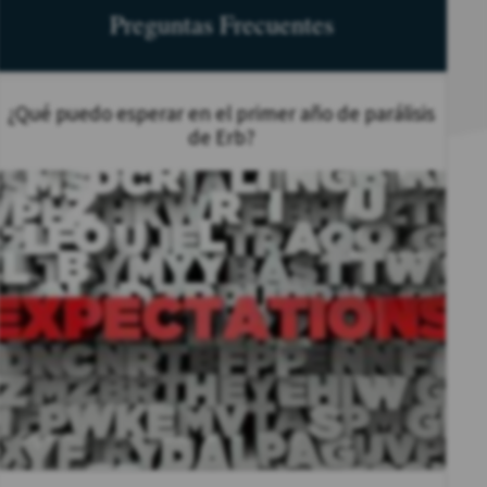
Preguntas Frecuentes
¿Qué puedo esperar en el primer año de parálisis
de Erb?