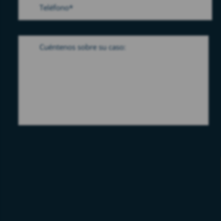
Please leave this field empty.