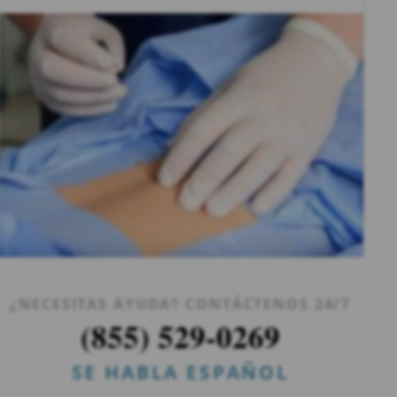
¿NECESITAS AYUDA? CONTÁCTENOS 24/7
(855) 529-0269
SE HABLA ESPAÑOL