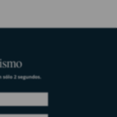
mismo
n sólo 2 segundos.