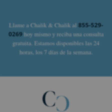
855-529-
Llame a Chalik & Chalik al
0269
hoy mismo y reciba una consulta
gratuita. Estamos disponibles las 24
horas, los 7 días de la semana.