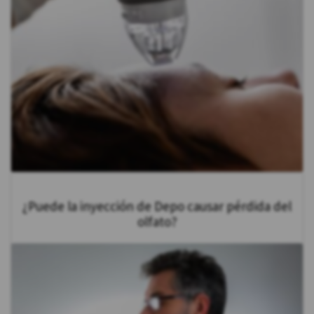
¿Puede la inyección de Depo causar pérdida del
olfato?