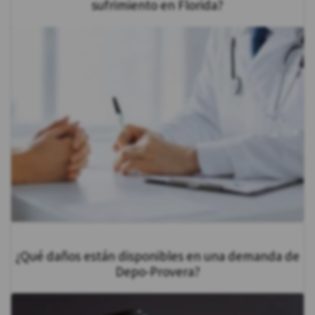
sufrimiento en Florida?
¿Qué daños están disponibles en una demanda de
Depo-Provera?