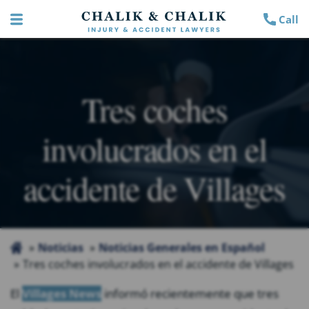
Call
Tres coches
involucrados en el
accidente de Villages
Noticias
Noticias Generales en Español
Tres coches involucrados en el accidente de Villages
El
Villages News
informó recientemente que tres