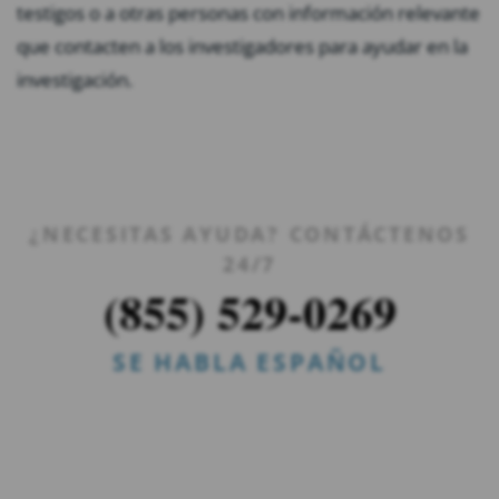
testigos o a otras personas con información relevante
que contacten a los investigadores para ayudar en la
investigación.
¿NECESITAS AYUDA? CONTÁCTENOS
24/7
(855) 529-0269
SE HABLA ESPAÑOL