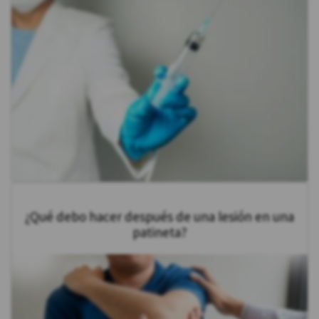
¿Qué debo hacer después de una lesión en una
patineta?