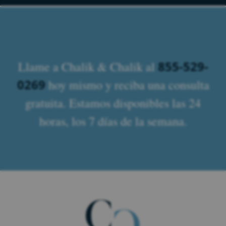
855-529-
Llame a Chalik & Chalik al
0269
hoy mismo y reciba una consulta
gratuita. Estamos disponibles las 24
horas, los 7 días de la semana.