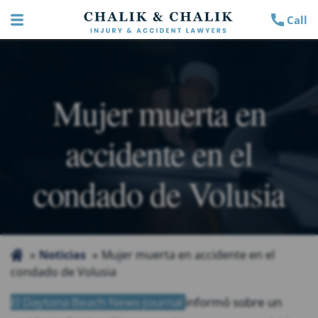
Call
Mujer muerta en
accidente en el
condado de Volusia
Noticias
Mujer muerta en accidente en el
condado de Volusia
El Daytona Beach News-Journal
informó sobre un