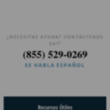
¿NECESITAS AYUDA? CONTÁCTENOS
24/7
(855) 529-0269
SE HABLA ESPAÑOL
Recursos Útiles