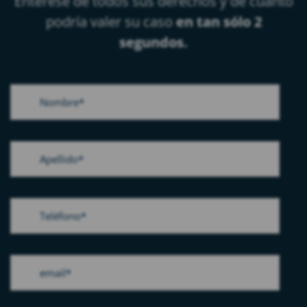
Entérese de todos sus derechos y de cuánto
podría valer su caso
en tan sólo 2
segundos.