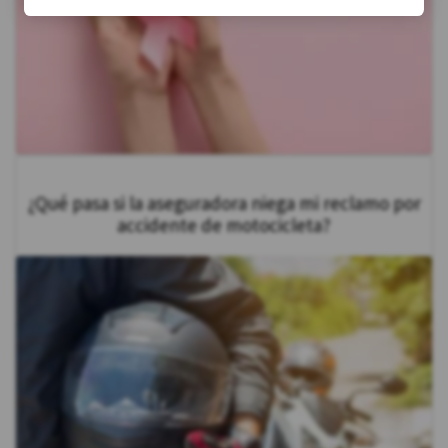
¿Qué pasa si la aseguradora niega mi reclamo por
accidente de motocicleta?