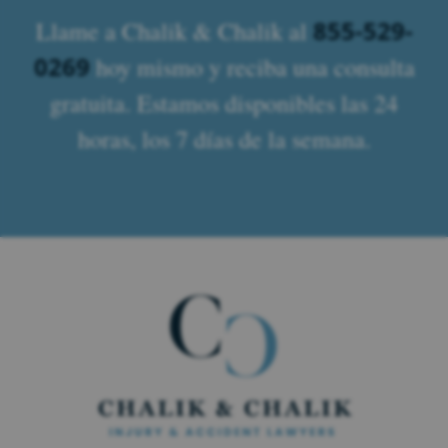
855-529-
Llame a Chalik & Chalik al
0269
hoy mismo y reciba una consulta
gratuita. Estamos disponibles las 24
horas, los 7 días de la semana.