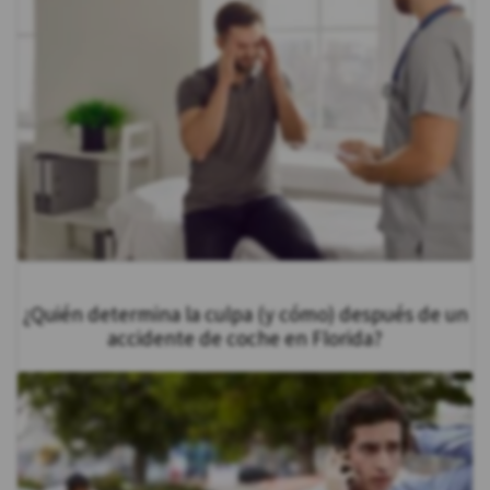
¿Quién determina la culpa (y cómo) después de un
accidente de coche en Florida?