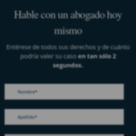
Hable con un abogado hoy
mismo
Entérese de todos sus derechos y de cuánto
podría valer su caso
en tan sólo 2
segundos.