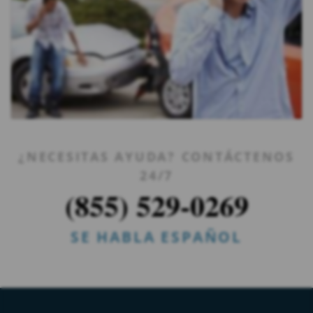
¿NECESITAS AYUDA? CONTÁCTENOS
24/7
(855) 529-0269
SE HABLA ESPAÑOL