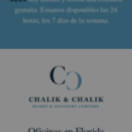
gratuita. Estamos disponibles las 24
horas, los 7 días de la semana.
Oficinas en Florida