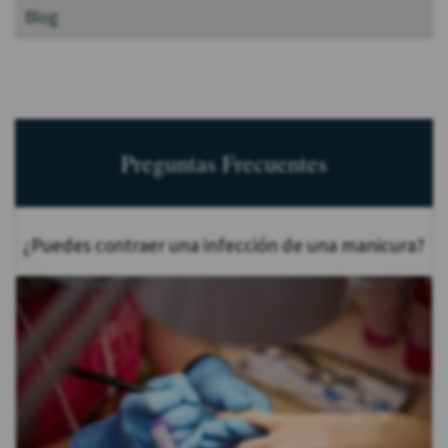
Blog
Preguntas Frecuentes
¿Puedes contraer una infección de una manicura?