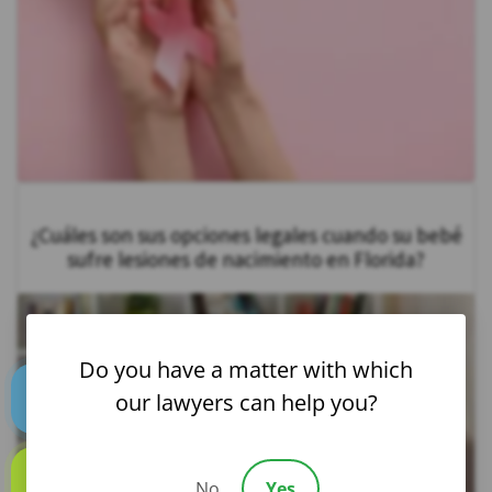
¿Cuáles son sus opciones legales cuando su bebé
sufre lesiones de nacimiento en Florida?
Do you have a matter with which
our lawyers can help you?
Text us
No
Yes