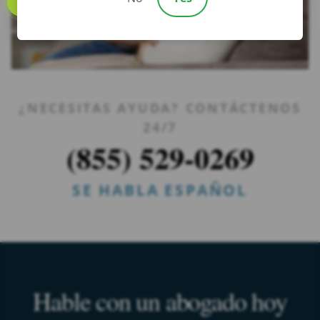
Call us
¿NECESITAS AYUDA? CONTÁCTENOS
24/7
(855) 529-0269
SE HABLA ESPAÑOL
Hable con un abogado hoy