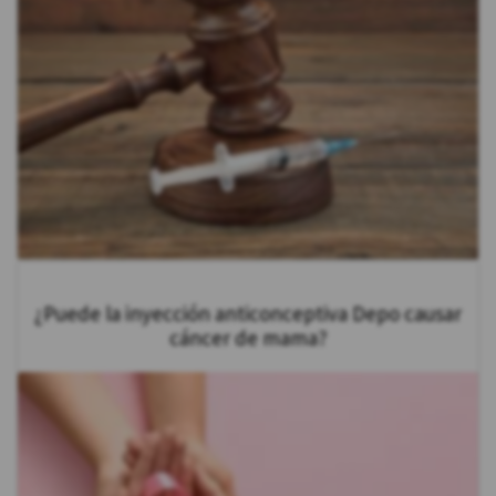
¿Puede la inyección anticonceptiva Depo causar
cáncer de mama?