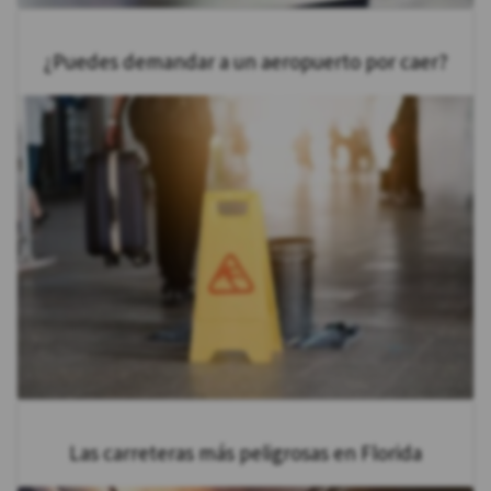
¿Puedes demandar a un aeropuerto por caer?
Las carreteras más peligrosas en Florida