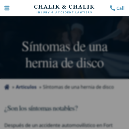
Call
Síntomas de una
hernia de disco
Articulos
Síntomas de una hernia de disco
¿Son los síntomas notables?
Después de un accidente automovilístico en Fort