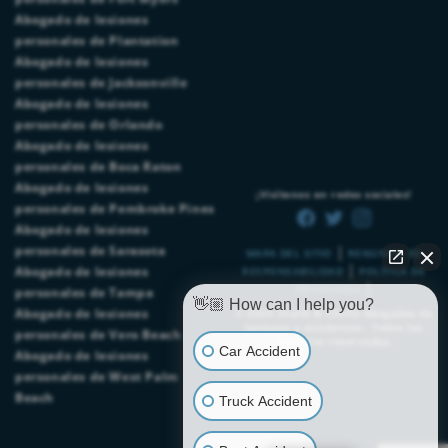
Abogado de lesiones
personales de Plantation
Abogado de lesiones
personales de Jacksonville
Abogado de lesiones
personales de Orlando
Abogado de lesiones
personales de Boca Raton
Abogado de lesiones
¡Visítenos en redes sociales!
personales de Pembroke Pines
Abogado de lesiones
|
personales de Sarasota
MAPA DEL SITIO
RENUNCIA DE
|
Abogado de lesiones
RESPONSABILIDAD
POLÍTICA DE
|
PRIVACIDAD
personales de Tampa
👋🏼 How can I help you?
Abogado de lesiones
© 2026
Chalik & Chalik Abogados de
lesiones y accidentes.
. Todos los
personales de Vero Beach
derechos reservados.
Car Accident
Abogado de lesiones
personales de West Palm
Beach
Truck Accident