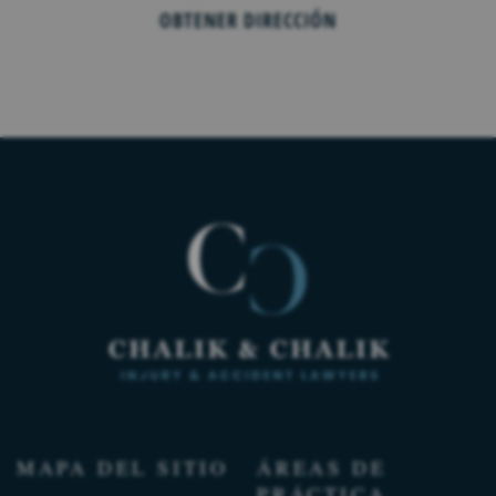
OBTENER DIRECCIÓN
MAPA DEL SITIO
ÁREAS DE
PRÁCTICA