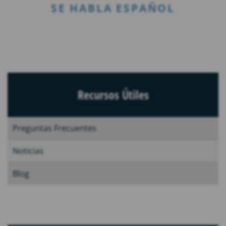
SE HABLA ESPAÑOL
Recursos Útiles
Preguntas Frecuentes
Noticias
Blog