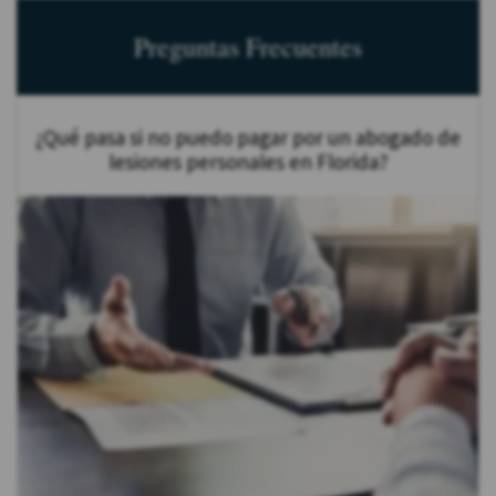
Preguntas Frecuentes
¿Qué pasa si no puedo pagar por un abogado de
lesiones personales en Florida?