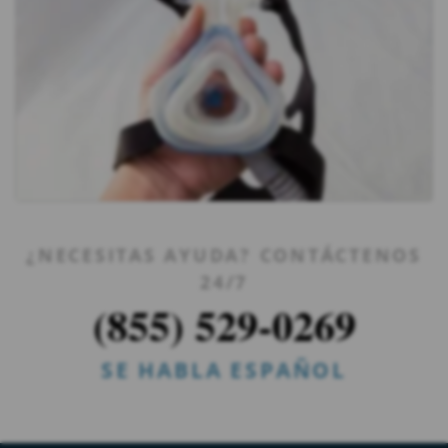
¿NECESITAS AYUDA? CONTÁCTENOS
24/7
(855) 529-0269
SE HABLA ESPAÑOL