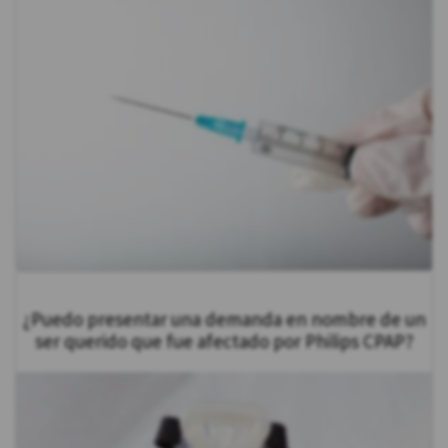
¿Puedo presentar una demanda en nombre de un
ser querido que fue afectado por Philips CPAP?