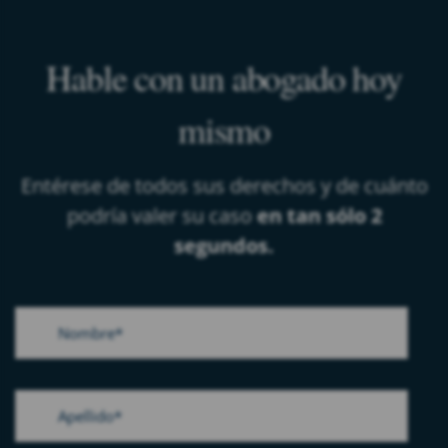
Hable con un abogado hoy
mismo
Entérese de todos sus derechos y de cuánto
podría valer su caso
en tan sólo 2
segundos.