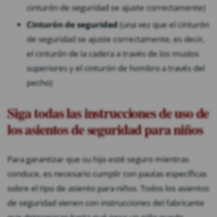
cinturón de seguridad se ajuste correctamente)
Cinturón de seguridad
(una vez que el cinturón
de seguridad se ajuste correctamente, es decir,
el cinturón de la cadera a través de los muslos
superiores y el cinturón de hombro a través del
pecho)
Siga todas las instrucciones de uso de
los asientos de seguridad para niños
Para garantizar que su hijo esté seguro mientras
conduce, es necesario cumplir con pautas específicas
sobre el tipo de asiento para niños. Todos los asientos
de seguridad vienen con instrucciones del fabricante