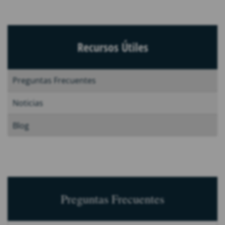
Recursos Útiles
Preguntas Frecuentes
Noticias
Blog
Preguntas Frecuentes