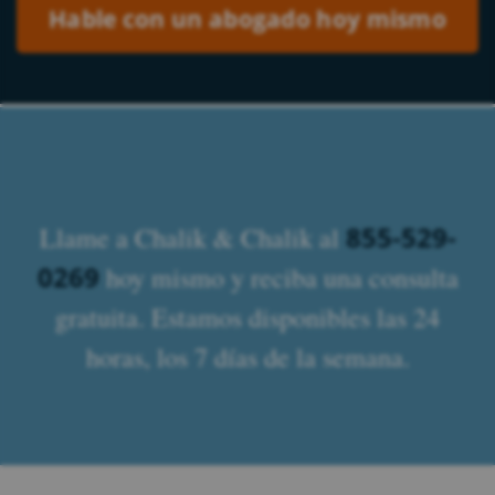
855-529-
Llame a Chalik & Chalik al
0269
hoy mismo y reciba una consulta
gratuita. Estamos disponibles las 24
horas, los 7 días de la semana.