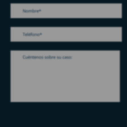
Please leave this field empty.