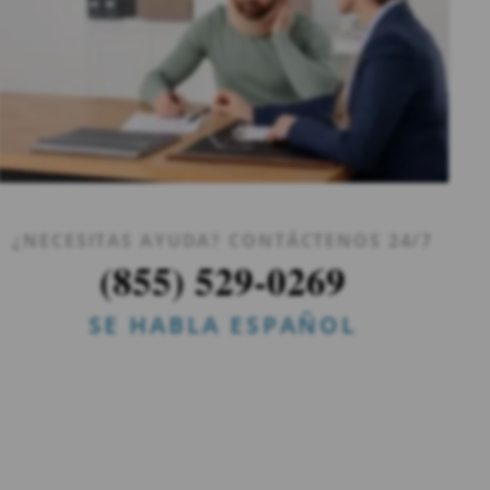
¿NECESITAS AYUDA? CONTÁCTENOS 24/7
(855) 529-0269
SE HABLA ESPAÑOL