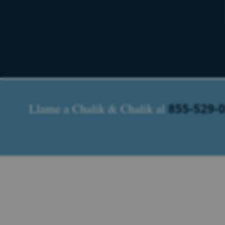
855-529-
Llame a Chalik & Chalik al