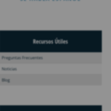
Recursos Útiles
Preguntas Frecuentes
Noticias
Blog