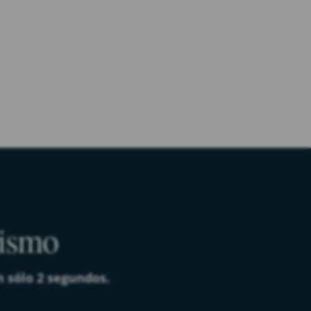
mismo
n sólo 2 segundos.