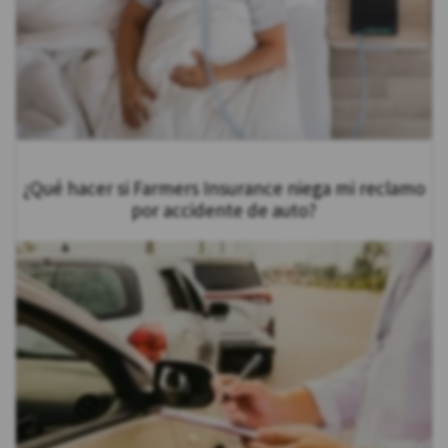
¿Qué hacer si Farmers Insurance niega mi reclamo
por accidente de auto?