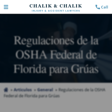
Call
Regulaciones de la
OSHA Federal de
Florida para Grúas
Articulos
General
Regulaciones de la OSHA
Federal de Florida para Grúas