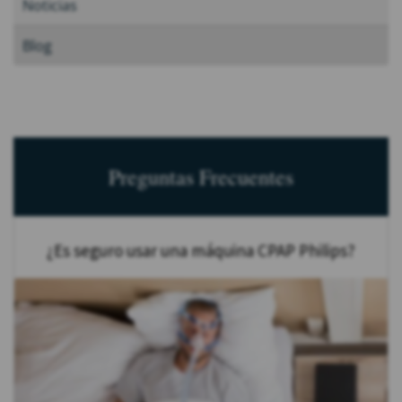
Noticias
Blog
Preguntas Frecuentes
¿Es seguro usar una máquina CPAP Philips?