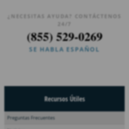
¿NECESITAS AYUDA? CONTÁCTENOS
24/7
(855) 529-0269
SE HABLA ESPAÑOL
Recursos Útiles
Preguntas Frecuentes