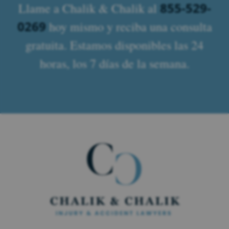
855-529-
Llame a Chalik & Chalik al
0269
hoy mismo y reciba una consulta
gratuita. Estamos disponibles las 24
horas, los 7 días de la semana.