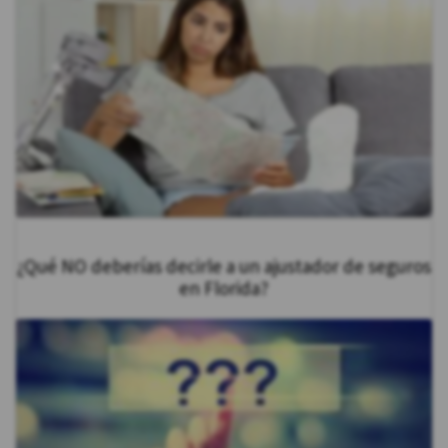
¿Qué NO deberías decirle a un ajustador de seguros
en Florida?