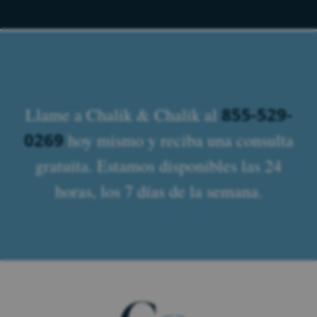
855-529-
Llame a Chalik & Chalik al
0269
hoy mismo y reciba una consulta
gratuita. Estamos disponibles las 24
horas, los 7 días de la semana.