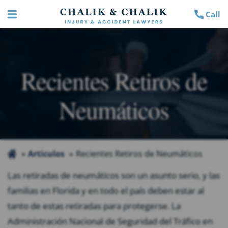
Call
Recientes Retiros de
Neumáticos
Articulos
Recientes Retiros de Neumáticos
Las retiradas de neumáticos son un asunto serio, y las
familias en Florida y en todo el país deben estar al
tanto de estas retiradas para protegerse. La
Administración Nacional de Seguridad del Tráfico en