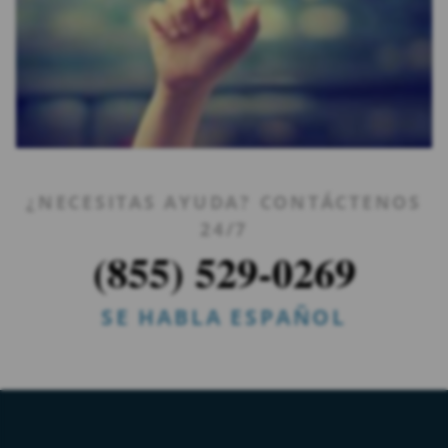
¿NECESITAS AYUDA? CONTÁCTENOS
24/7
(855) 529-0269
SE HABLA ESPAÑOL