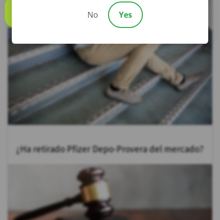
No
Yes
Call us
¿Ha retirado Pfizer Depo-Provera del mercado?