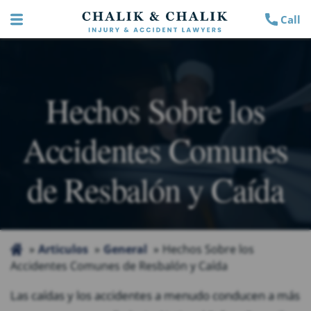
Call
Hechos Sobre los
Accidentes Comunes
de Resbalón y Caída
Articulos
General
Hechos Sobre los
Accidentes Comunes de Resbalón y Caída
Las caídas y los accidentes a menudo conducen a más