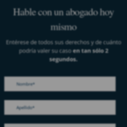
Hable con un abogado hoy
mismo
Entérese de todos sus derechos y de cuánto
podría valer su caso
en tan sólo 2
segundos.