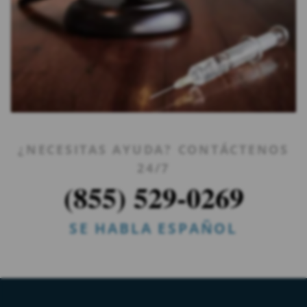
¿NECESITAS AYUDA? CONTÁCTENOS
24/7
(855) 529-0269
SE HABLA ESPAÑOL