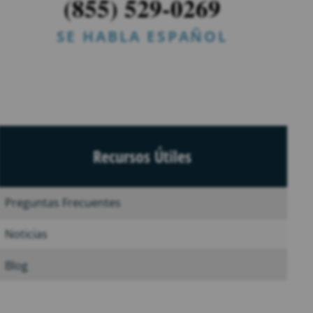
(855) 529-0269
SE HABLA ESPAÑOL
Recursos Útiles
Preguntas Frecuentes
Noticias
Blog