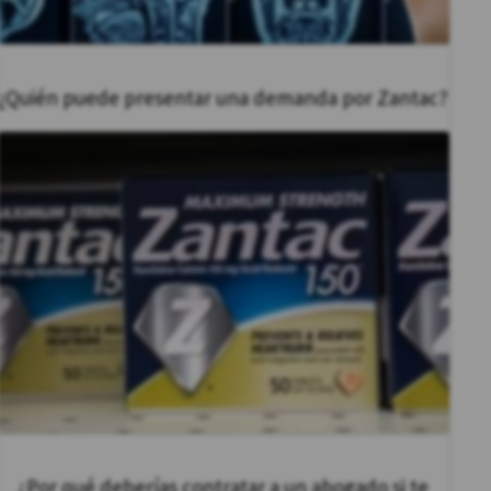
¿Quién puede presentar una demanda por Zantac?
¿Por qué deberías contratar a un abogado si te