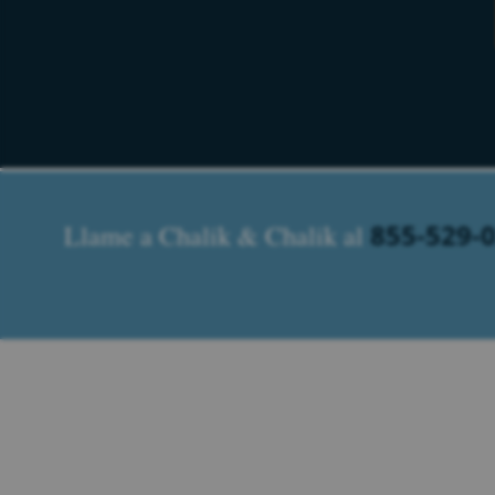
855-529-
Llame a Chalik & Chalik al