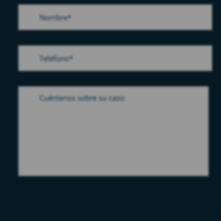
Please leave this field empty.