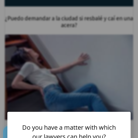
¿Puedo demandar a la ciudad si resbalé y caí en una
acera?
Do you have a matter with which
¿Cuáles son las lesiones comunes después de los
our lawyers can help you?