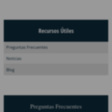
Recursos Útiles
Preguntas Frecuentes
Noticias
Blog
Preguntas Frecuentes