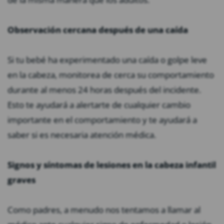
Observación cercana después de una caída
Si tu bebé ha experimentado una caída o golpe leve
en la cabeza, monitorea de cerca su comportamiento
durante al menos 24 horas después del incidente.
Esto te ayudará a alertarte de cualquier cambio
importante en el comportamiento y te ayudará a
saber si es necesaria atención médica.
Signos y síntomas de lesiones en la cabeza infantil
graves
Como padres, a menudo nos tentamos a llamar al