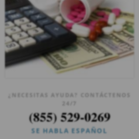
¿NECESITAS AYUDA? CONTÁCTENOS
24/7
(855) 529-0269
SE HABLA ESPAÑOL