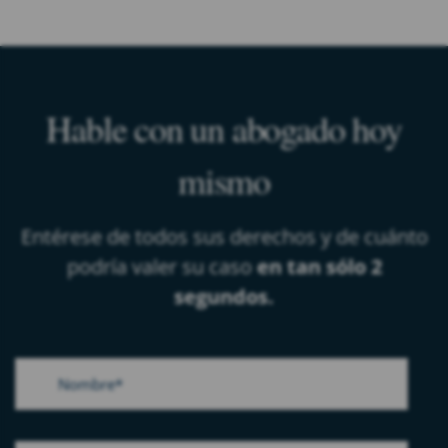
Hable con un abogado hoy
mismo
Entérese de todos sus derechos y de cuánto
podría valer su caso
en tan sólo 2
segundos.