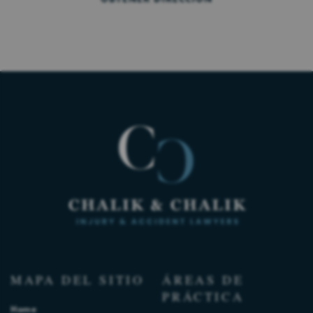
MAPA DEL SITIO
ÁREAS DE
PRÁCTICA
Home