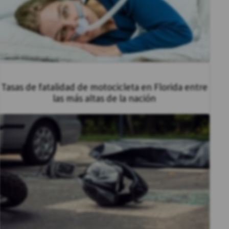
Tasas de fatalidad de motocicleta en Florida entre
las más altas de la nación