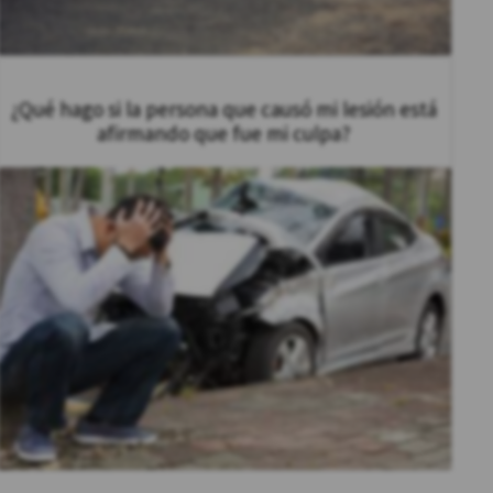
¿Qué hago si la persona que causó mi lesión está
afirmando que fue mi culpa?