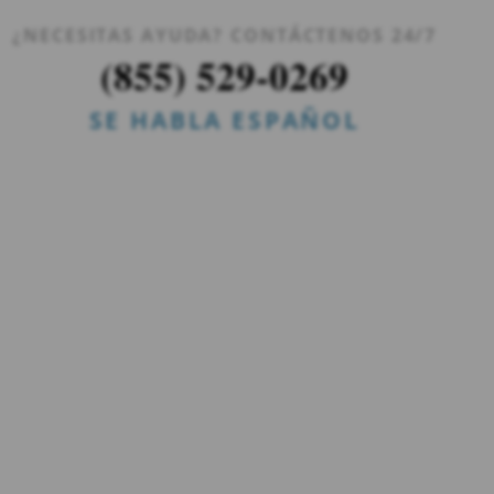
¿NECESITAS AYUDA? CONTÁCTENOS 24/7
(855) 529-0269
SE HABLA ESPAÑOL