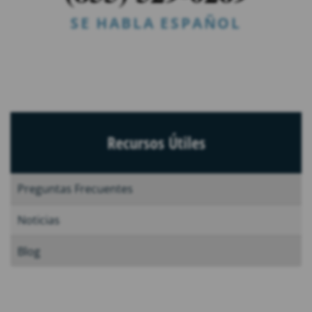
SE HABLA ESPAÑOL
Recursos Útiles
Preguntas Frecuentes
Noticias
Blog