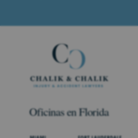
Oficinas en Florida
MIAMI
FORT LAUDERDALE