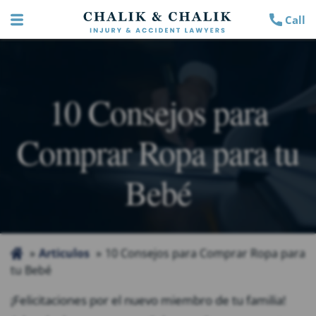
Call
10 Consejos para
Comprar Ropa para tu
Bebé
Articulos
10 Consejos para Comprar Ropa para
tu Bebé
¡Felicitaciones por el nuevo miembro de tu familia!