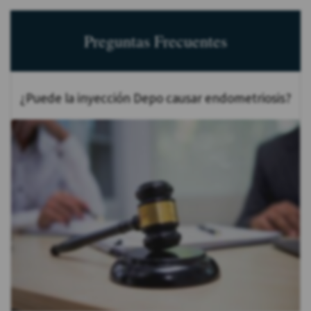
Preguntas Frecuentes
¿Puede la inyección Depo causar endometriosis?