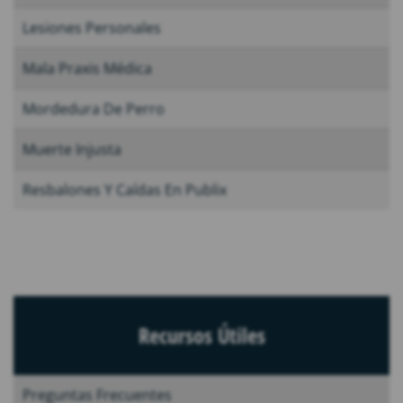
Lesiones Personales
Mala Praxis Médica
Mordedura De Perro
Muerte Injusta
Resbalones Y Caídas En Publix
Recursos Útiles
Preguntas Frecuentes