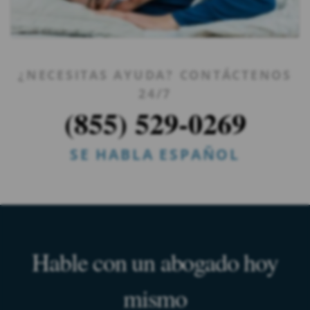
¿NECESITAS AYUDA? CONTÁCTENOS
24/7
(855) 529-0269
SE HABLA ESPAÑOL
Hable con un abogado hoy
mismo