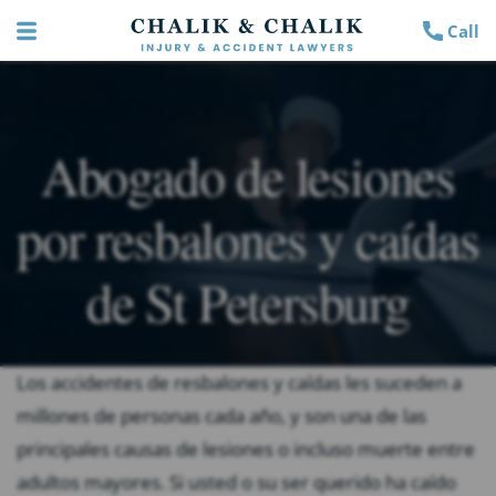
Call
Abogado de lesiones
por resbalones y caídas
de St Petersburg
Los accidentes de resbalones y caídas les suceden a
millones de personas cada año, y son una de las
principales causas de lesiones o incluso muerte entre
adultos mayores. Si usted o su ser querido ha caído