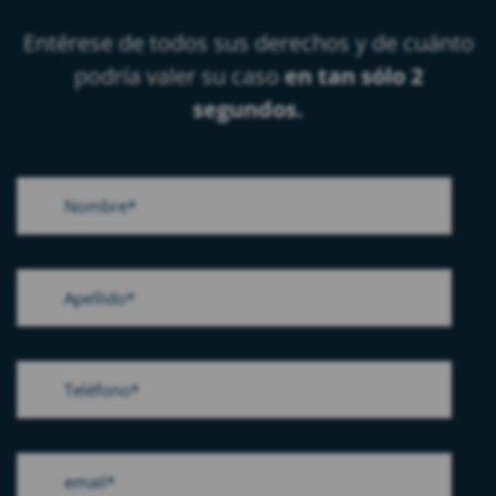
Entérese de todos sus derechos y de cuánto
podría valer su caso
en tan sólo 2
segundos.