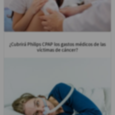
¿Cubrirá Philips CPAP los gastos médicos de las
víctimas de cáncer?