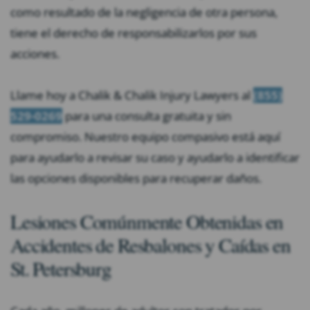
como resultado de la negligencia de otra persona,
tiene el derecho de responsabilizarlos por sus
acciones.
Llame hoy a Chalik & Chalik Injury Lawyers al
(855)
529-0269
para una consulta gratuita y sin
compromiso. Nuestro equipo compasivo está aquí
para ayudarlo a revisar su caso y ayudarlo a identificar
las opciones disponibles para recuperar daños.
Lesiones Comúnmente Obtenidas en
Accidentes de Resbalones y Caídas en
St. Petersburg