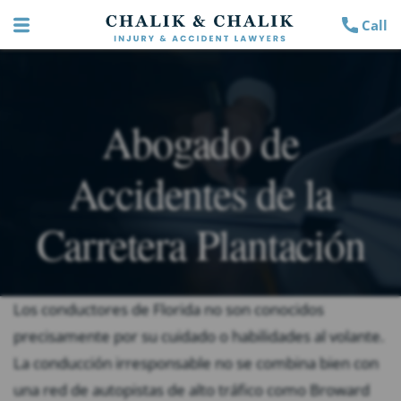
Call
Abogado de
Accidentes de la
Carretera Plantación
Los conductores de Florida no son conocidos
precisamente por su cuidado o habilidades al volante.
La conducción irresponsable no se combina bien con
una red de autopistas de alto tráfico como Broward