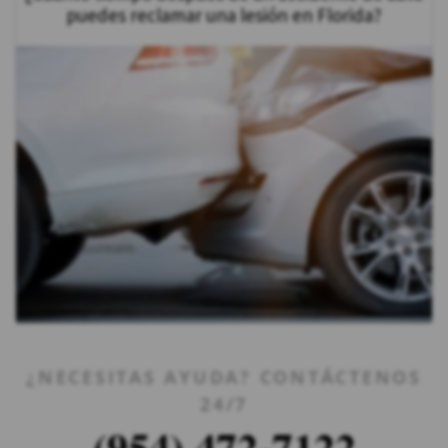
puedes reclamar una lesión en Florida?
¿NECESITAS AYUDA? CONTÁCTENOS
24/7
(954) 472-7122