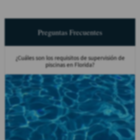
Preguntas Frecuentes
¿Cuáles son los requisitos de supervisión de
piscinas en Florida?