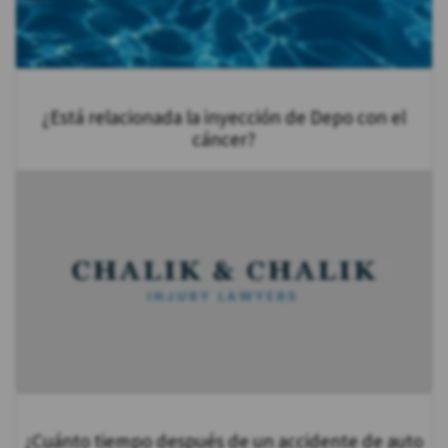
¿Está relacionada la inyección de Depo con el
cáncer?
¿Cuánto tiempo después de un accidente de auto