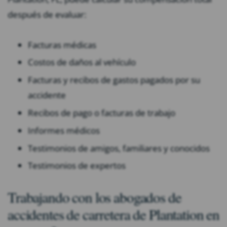
después de evaluar:
Facturas médicas
Costos de daños al vehículo
Facturas y recibos de gastos pagados por su
accidente
Recibos de pago o facturas de trabajo
Informes médicos
Testimonios de amigos, familiares y conocidos
Testimonios de expertos
Trabajando con los abogados de
accidentes de carretera de Plantation en