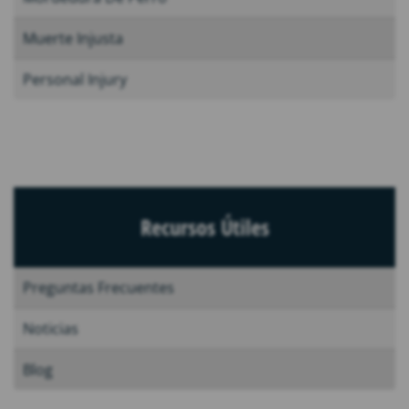
Muerte Injusta
Personal Injury
Recursos Útiles
Preguntas Frecuentes
Noticias
Blog