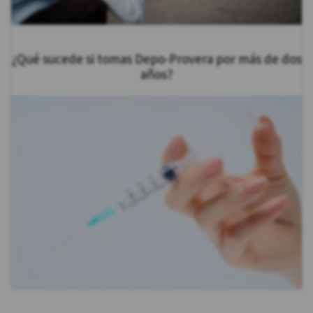
¿Qué sucede si tomas Depo-Provera por más de dos
años?