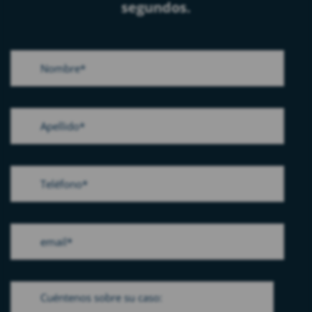
segundos.