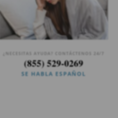
¿NECESITAS AYUDA? CONTÁCTENOS 24/7
(855) 529-0269
SE HABLA ESPAÑOL