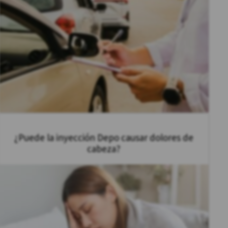
¿Puede la inyección Depo causar dolores de
cabeza?