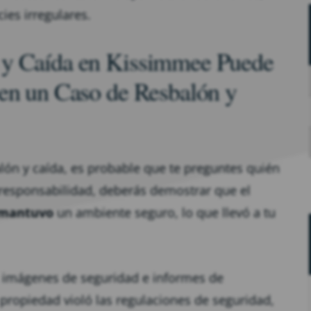
ies irregulares.
 y Caída en Kissimmee Puede
 en un Caso de Resbalón y
alón y caída, es probable que te preguntes quién
 responsabilidad, deberás demostrar que el
mantuvo
un ambiente seguro, lo que llevó a tu
, imágenes de seguridad e informes de
la propiedad violó las regulaciones de seguridad,