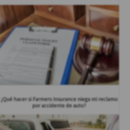
¿Qué hacer si Farmers Insurance niega mi reclamo
por accidente de auto?