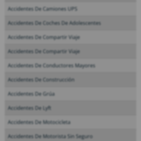
Accidentes De Camiones UPS
Accidentes De Coches De Adolescentes
Accidentes De Compartir Viaje
Accidentes De Compartir Viaje
Accidentes De Conductores Mayores
Accidentes De Construcción
Accidentes De Grúa
Accidentes De Lyft
Accidentes De Motocicleta
Accidentes De Motorista Sin Seguro