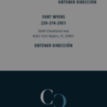
OBTENER DIRECCIÓN
FORT MYERS
239-374-2951
3049 Cleveland Ave
#261 Fort Myers, FL 33901
OBTENER DIRECCIÓN