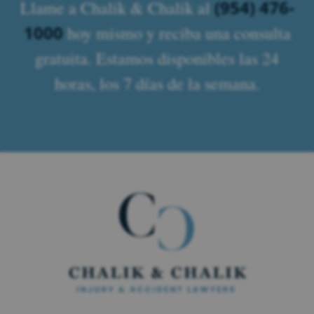
(954) 476-
Llame a Chalik & Chalik al
1000
hoy mismo y reciba una consulta
gratuita. Estamos disponibles las 24
horas, los 7 días de la semana.