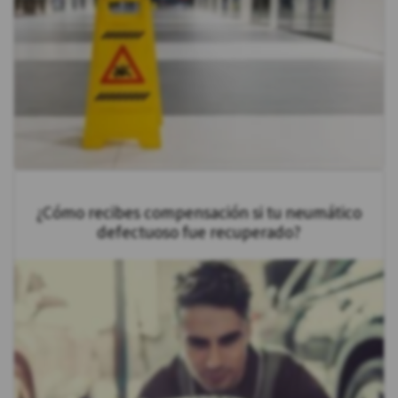
¿Cómo recibes compensación si tu neumático
defectuoso fue recuperado?