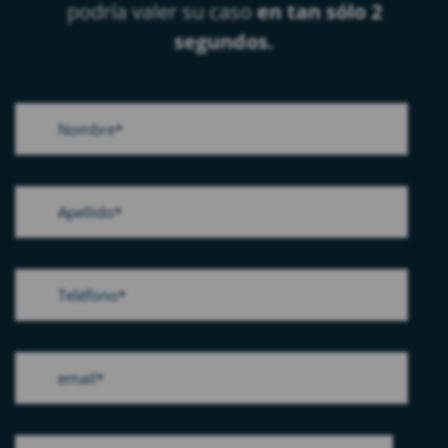
podría valer su caso
en tan sólo 2
segundos.