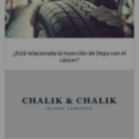
¿Está relacionada la inyección de Depo con el
cáncer?